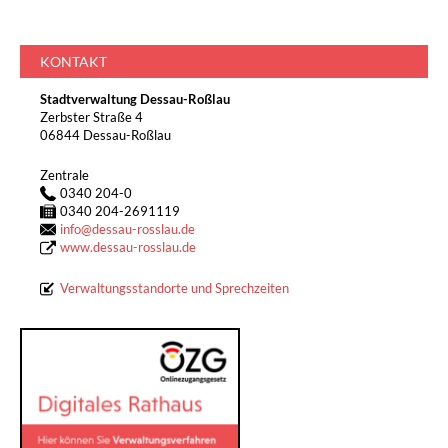
KONTAKT
Stadtverwaltung Dessau-Roßlau
Zerbster Straße 4
06844 Dessau-Roßlau
Zentrale
0340 204-0
0340 204-2691119
info
@
dessau-rosslau.de
www.dessau-rosslau.de
Verwaltungsstandorte und Sprechzeiten