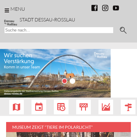
MENU
STADT DESSAU-ROSSLAU
MUSEUM ZEIGT "TIERE IM POLARLICHT"