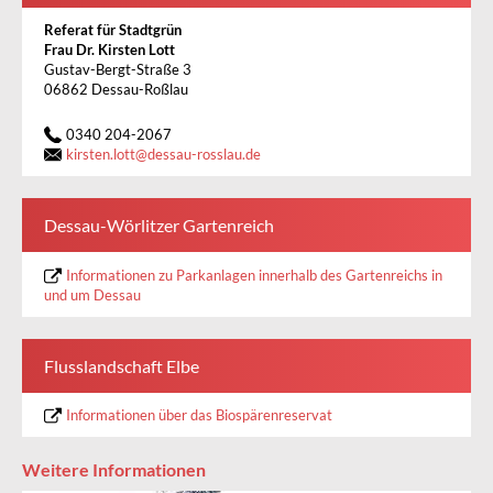
Referat für Stadtgrün
Frau Dr. Kirsten Lot
t
Gustav-Bergt-Straße 3
06862 Dessau-Roßlau
0340 204-2067
kirsten.lott
@
dessau-rosslau.de
Dessau-Wörlitzer Gartenreich
Informationen zu Parkanlagen innerhalb des Gartenreichs in
und um Dessau
Flusslandschaft Elbe
Informationen über das Biospärenreservat
Weitere Informationen