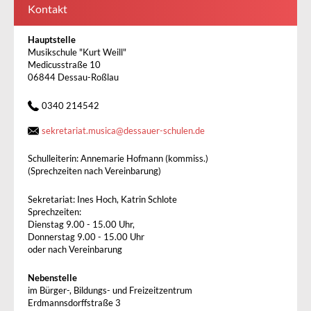
Kontakt
Hauptstelle
Musikschule "Kurt Weill"
Medicusstraße 10
06844 Dessau-Roßlau
0340 214542
sekretariat.musica
@
dessauer-schulen.de
Schulleiterin: Annemarie Hofmann (kommiss.)
(Sprechzeiten nach Vereinbarung)
Sekretariat: Ines Hoch, Katrin Schlote
Sprechzeiten:
Dienstag 9.00 - 15.00 Uhr,
Donnerstag 9.00 - 15.00 Uhr
oder nach Vereinbarung
Nebenstelle
im Bürger-, Bildungs- und Freizeitzentrum
Erdmannsdorffstraße 3