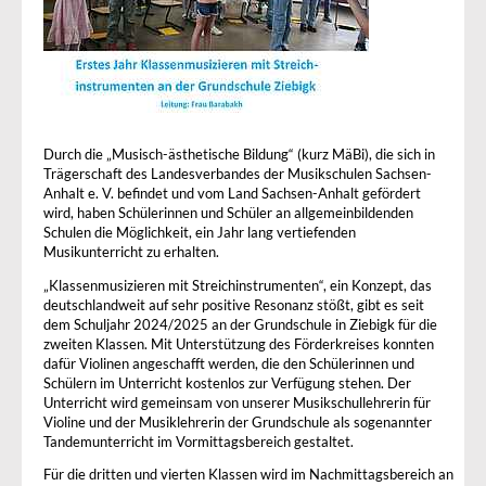
Durch die „Musisch-ästhetische Bildung“ (kurz MäBi), die sich in
Trägerschaft des Landesverbandes der Musikschulen Sachsen-
Anhalt e. V. befindet und vom Land Sachsen-Anhalt gefördert
wird, haben Schülerinnen und Schüler an allgemeinbildenden
Schulen die Möglichkeit, ein Jahr lang vertiefenden
Musikunterricht zu erhalten.
„Klassenmusizieren mit Streichinstrumenten“, ein Konzept, das
deutschlandweit auf sehr positive Resonanz stößt, gibt es seit
dem Schuljahr 2024/2025 an der Grundschule in Ziebigk für die
zweiten Klassen. Mit Unterstützung des Förderkreises konnten
dafür Violinen angeschafft werden, die den Schülerinnen und
Schülern im Unterricht kostenlos zur Verfügung stehen. Der
Unterricht wird gemeinsam von unserer Musikschullehrerin für
Violine und der Musiklehrerin der Grundschule als sogenannter
Tandemunterricht im Vormittagsbereich gestaltet.
Für die dritten und vierten Klassen wird im Nachmittagsbereich an