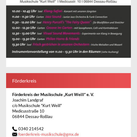
Förderkreis
Förderkreis der Musikschule „Kurt Weill“ e. V.
Joachim Landgraf
c/o Musikschule "Kurt Weill"
Medicusstraße 10
06844 Dessau-Roßlau
0340 214542
foerderkreis-musikschule
@
gmx.de