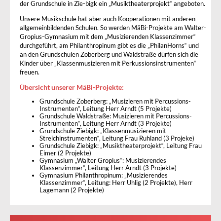
der Grundschule in Zie-bigk ein „Musiktheaterprojekt“ angeboten.
Unsere Musikschule hat aber auch Kooperationen mit anderen
allgemeinbildenden Schulen. So werden MäBi-Projekte am Walter-
Gropius-Gymnasium mit dem „Musizierenden Klassenzimmer“
durchgeführt, am Philanthropinum gibt es die „PhilanHorns“ und
an den Grundschulen Zoberberg und Waldstraße dürfen sich die
Kinder über „Klassenmusizieren mit Perkussionsinstrumenten“
freuen.
Übersicht unserer MäBi-Projekte:
Grundschule Zoberberg: „Musizieren mit Percussions-
Instrumenten“, Leitung Herr Arndt (5 Projekte)
Grundschule Waldstraße: Musizieren mit Percussions-
Instrumenten“, Leitung Herr Arndt (3 Projekte)
Grundschule Ziebigk: „Klassenmusizieren mit
Streichinstrumenten“, Leitung Frau Ruhland (3 Projeke)
Grundschule Ziebigk: „Musiktheaterprojekt“, Leitung Frau
Eimer (2 Projekte)
Gymnasium „Walter Gropius“: Musizierendes
Klassenzimmer“, Leitung Herr Arndt (3 Projekte)
Gymnasium Philanthropinum: „Musizierendes
Klassenzimmer“, Leitung: Herr Uhlig (2 Projekte), Herr
Lagemann (2 Projekte)