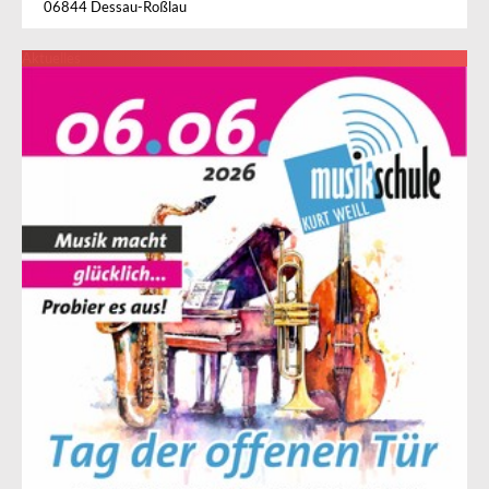
06844 Dessau-Roßlau
Aktuelles