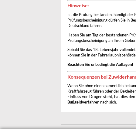
Hinweise:
Ist die Prüfung bestanden, händigt der 
Prüfungsbescheinigung dürfen Sie in Be
Deutschland fahren.
Haben Sie am Tag der bestandenen Prüfu
Prüfungsbescheinigung an Ihrem Geburts
Sobald Sie das 18. Lebensjahr vollende
können Sie in der Fahrerlaubnisbehörd
Beachten Sie unbedingt die Auflagen!
Konsequenzen bei Zuwiderhan
Wenn Sie ohne einen namentlich bekannt
Kraftfahrzeug führen oder der Begleiter
Einfluss von Drogen steht, hat dies den
Bußgeldverfahren
nach sich.
© 2022 Stadt Dessau-Roßlau