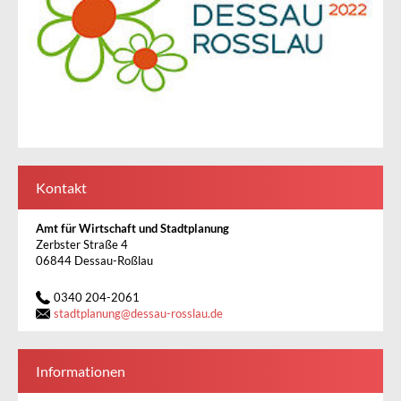
Kontakt
Amt für Wirtschaft und Stadtplanung
Zerbster Straße 4
06844 Dessau-Roßlau
0340 204-2061
stadtplanung
@
dessau-rosslau.de
Informationen