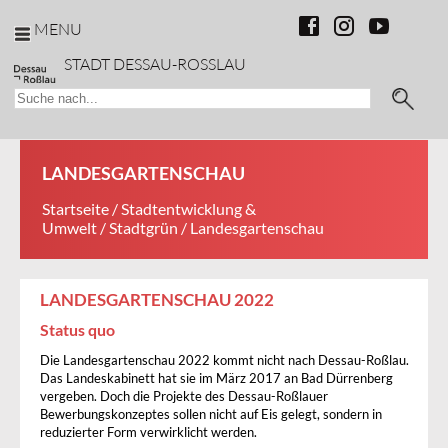
MENU
STADT DESSAU-ROSSLAU
LANDESGARTENSCHAU
Startseite
/
Stadtentwicklung &
Umwelt
/
Stadtgrün
/ Landesgartenschau
LANDESGARTENSCHAU 2022
Status quo
Die Landesgartenschau 2022 kommt nicht nach Dessau-Roßlau.
Das Landeskabinett hat sie im März 2017 an Bad Dürrenberg
vergeben. Doch die Projekte des Dessau-Roßlauer
Bewerbungskonzeptes sollen nicht auf Eis gelegt, sondern in
reduzierter Form verwirklicht werden.