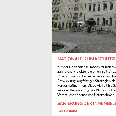
NATIONALE KLIMASCHUTZI
Mit der Nationalen Klimaschutzinitiati
zahlreiche Projekte, die einen Beitrag 
Programme und Projekte decken ein bre
Entwicklung langfristiger Strategien bis
Fördermaßnahmen. Diese Vielfalt ist Gar
zu einer Verankerung des Klimaschutzes
Verbraucher ebenso wie Unternehmen,
SANIERUNG DER INNENBEL
Der Bestand