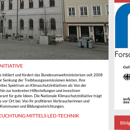
NITIATIVE
ve initiiert und fördert das Bundesumweltministerium seit 2008
zur Senkung der Treibhausgasemissionen leisten. Ihre
ites Spektrum an Klimaschutzinitiativen ab: Von der
 hin zur konkreten Hilfestellungen und investiven
ant für gute Ideen. Die Nationale Klimaschutzinitiative trägt
 vor Ort bei. Von ihr profitieren Verbraucherinnen und
 Kommunen und Bildungseinrichtungen.
EUCHTUNG MITTELS LED-TECHNIK
Bildg