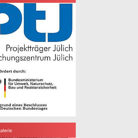
alerie