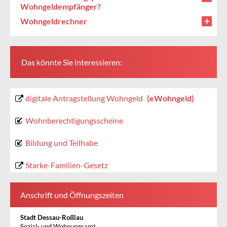
Wohngeldempfänger?
Wohngeldrechner
Das könnte Sie interessieren:
digitale Antragstellung Wohngeld
(eWohngeld)
Wohnberechtigungsscheine
Bildung und Teilhabe
Starke-Familien-Gesetz
Anschrift und Öffnungszeiten
Stadt Dessau-Roßlau
Sozial- und Wohnungsamt