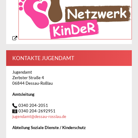
KONTAKTE JUGENDAMT
Jugendamt
Zerbster Straße 4
06844 Dessau-Roßlau
Amtsleitung
0340 204-2051
0340 204-2692951
jugendamt
@
dessau-rosslau.de
Abteilung Soziale Dienste / Kinderschutz