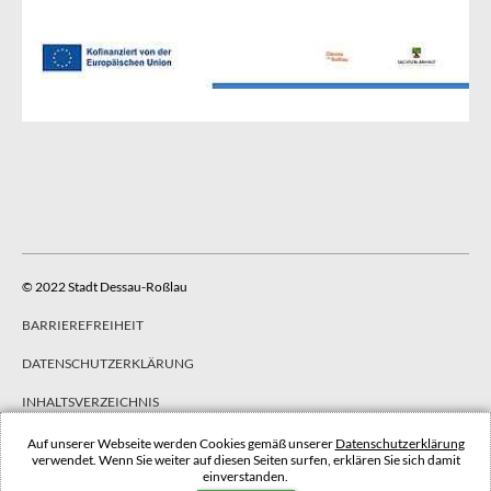
© 2022 Stadt Dessau-Roßlau
BARRIEREFREIHEIT
DATENSCHUTZERKLÄRUNG
INHALTSVERZEICHNIS
IMPRESSUM
Auf unserer Webseite werden Cookies gemäß unserer
Datenschutzerklärung
verwendet. Wenn Sie weiter auf diesen Seiten surfen, erklären Sie sich damit
einverstanden.
NACH OBEN