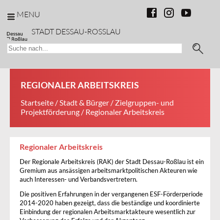
MENU
STADT DESSAU-ROSSLAU
REGIONALER ARBEITSKREIS
Startseite
/
Stadt & Bürger
/
Zielgruppen- und
Projektförderung
/ Regionaler Arbeitskreis
Regionaler Arbeitskreis
Der Regionale Arbeitskreis (RAK) der Stadt Dessau-Roßlau ist ein
Gremium aus ansässigen arbeitsmarktpolitischen Akteuren wie
auch Interessen- und Verbandsvertretern.
Die positiven Erfahrungen in der vergangenen ESF-Förderperiode
2014-2020 haben gezeigt, dass die beständige und koordinierte
Einbindung der regionalen Arbeitsmarktakteure wesentlich zur