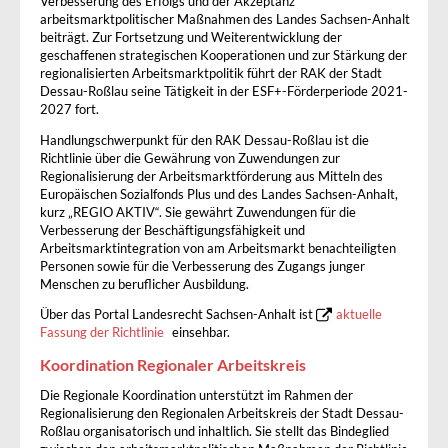
Verbesserung des Erfolgs und der Akzeptanz
arbeitsmarktpolitischer Maßnahmen des Landes Sachsen-Anhalt
beiträgt. Zur Fortsetzung und Weiterentwicklung der
geschaffenen strategischen Kooperationen und zur Stärkung der
regionalisierten Arbeitsmarktpolitik führt der RAK der Stadt
Dessau-Roßlau seine Tätigkeit in der ESF+-Förderperiode 2021-
2027 fort.
Handlungschwerpunkt für den RAK Dessau-Roßlau ist die
Richtlinie über die Gewährung von Zuwendungen zur
Regionalisierung der Arbeitsmarktförderung aus Mitteln des
Europäischen Sozialfonds Plus und des Landes Sachsen-Anhalt,
kurz „REGIO AKTIV“. Sie gewährt Zuwendungen für die
Verbesserung der Beschäftigungsfähigkeit und
Arbeitsmarktintegration von am Arbeitsmarkt benachteiligten
Personen sowie für die Verbesserung des Zugangs junger
Menschen zu beruflicher Ausbildung.
Über das Portal Landesrecht Sachsen-Anhalt ist
aktuelle
Fassung der Richtlinie
einsehbar.
Koordination Regionaler Arbeitskreis
Die Regionale Koordination unterstützt im Rahmen der
Regionalisierung den Regionalen Arbeitskreis der Stadt Dessau-
Roßlau organisatorisch und inhaltlich. Sie stellt das Bindeglied