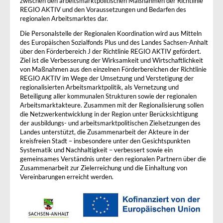
zwischen den arbeitsmarktpolitischen Maßnahmen der Richtlinie
REGIO AKTIV und den Voraussetzungen und Bedarfen des
regionalen Arbeitsmarktes dar.
Die Personalstelle der Regionalen Koordination wird aus Mitteln
des Europäischen Sozialfonds Plus und des Landes Sachsen-Anhalt
über den Förderbereich J der Richtlinie REGIO AKTIV gefördert.
Ziel ist die Verbesserung der Wirksamkeit und Wirtschaftlichkeit
von Maßnahmen aus den einzelnen Förderbereichen der Richtlinie
REGIO AKTIV im Wege der Umsetzung und Verstetigung der
regionalisierten Arbeitsmarktpolitik, als Vernetzung und
Beteiligung aller kommunalen Strukturen sowie der regionalen
Arbeitsmarktakteure. Zusammen mit der Regionalisierung sollen
die Netzwerkentwicklung in der Region unter Berücksichtigung
der ausbildungs- und arbeitsmarktpolitischen Zielsetzungen des
Landes unterstützt, die Zusammenarbeit der Akteure in der
kreisfreien Stadt – insbesondere unter den Gesichtspunkten
Systematik und Nachhaltigkeit – verbessert sowie ein
gemeinsames Verständnis unter den regionalen Partnern über die
Zusammenarbeit zur Zielerreichung und die Einhaltung von
Vereinbarungen erreicht werden.