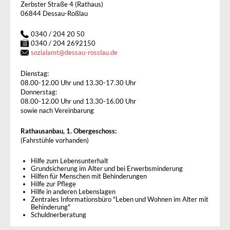
Zerbster Straße 4 (Rathaus)
06844 Dessau-Roßlau
0340 / 204 20 50
0340 / 204 2692150
sozialamt
@
dessau-rosslau.de
Dienstag:
08.00-12.00 Uhr und 13.30-17.30 Uhr
Donnerstag:
08.00-12.00 Uhr und 13.30-16.00 Uhr
sowie nach Vereinbarung
Rathausanbau, 1. Obergeschoss:
(Fahrstühle vorhanden)
Hilfe zum Lebensunterhalt
Grundsicherung im Alter und bei Erwerbsminderung
Hilfen für Menschen mit Behinderungen
Hilfe zur Pflege
Hilfe in anderen Lebenslagen
Zentrales Informationsbüro "Leben und Wohnen im Alter mit
Behinderung"
Schuldnerberatung