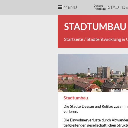
MENU
STADT D
STADTUMBAU
Startseite
/
Stadtentwicklung &
Stadtumbau
Die Städte Dessau und Roßlau zusammen
verloren.
Die Einwohnerverluste durch Abwander
tiefgreifenden gesellschaftlichen Struk