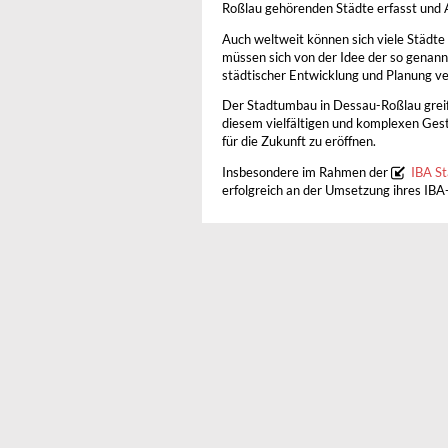
Roßlau gehörenden Städte erfasst und A
Auch weltweit können sich viele Städte 
müssen sich von der Idee der so gena
städtischer Entwicklung und Planung ve
Der Stadtumbau in Dessau-Roßlau greif
diesem vielfältigen und komplexen Ge
für die Zukunft zu eröffnen.
Insbesondere im Rahmen der
IBA S
erfolgreich an der Umsetzung ihres IBA