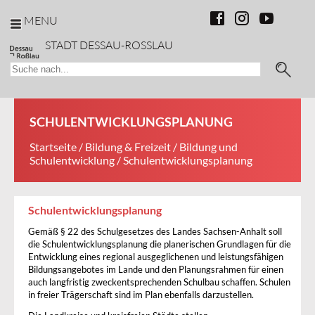
MENU
STADT DESSAU-ROSSLAU
SCHULENTWICKLUNGSPLANUNG
Startseite
/
Bildung & Freizeit
/
Bildung und
Schulentwicklung
/ Schulentwicklungsplanung
Schulentwicklungsplanung
Gemäß § 22 des Schulgesetzes des Landes Sachsen-Anhalt soll
die Schulentwicklungsplanung die planerischen Grundlagen für die
Entwicklung eines regional ausgeglichenen und leistungsfähigen
Bildungsangebotes im Lande und den Planungsrahmen für einen
auch langfristig zweckentsprechenden Schulbau schaffen. Schulen
in freier Trägerschaft sind im Plan ebenfalls darzustellen.