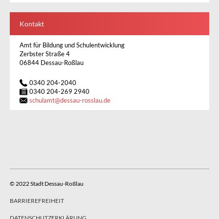
Kontakt
Amt für Bildung und Schulentwicklung
Zerbster Straße 4
06844 Dessau-Roßlau
0340 204-2040
0340 204-269 2940
schulamt
@
dessau-rosslau.de
© 2022 Stadt Dessau-Roßlau
BARRIEREFREIHEIT
DATENSCHUTZERKLÄRUNG