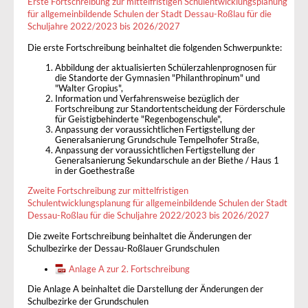
Erste Fortschreibung zur mittelfristigen Schulentwicklungsplanung
für allgemeinbildende Schulen der Stadt Dessau-Roßlau für die
Schuljahre 2022/2023 bis 2026/2027
Die erste Fortschreibung beinhaltet die folgenden Schwerpunkte:
Abbildung der aktualisierten Schülerzahlenprognosen für
die Standorte der Gymnasien "Philanthropinum" und
"Walter Gropius",
Information und Verfahrensweise bezüglich der
Fortschreibung zur Standortentscheidung der Förderschule
für Geistigbehinderte "Regenbogenschule",
Anpassung der voraussichtlichen Fertigstellung der
Generalsanierung Grundschule Tempelhofer Straße,
Anpassung der voraussichtlichen Fertigstellung der
Generalsanierung Sekundarschule an der Biethe / Haus 1
in der Goethestraße
Zweite Fortschreibung zur mittelfristigen
Schulentwicklungsplanung für allgemeinbildende Schulen der Stadt
Dessau-Roßlau für die Schuljahre 2022/2023 bis 2026/2027
Die zweite Fortschreibung beinhaltet die Änderungen der
Schulbezirke der Dessau-Roßlauer Grundschulen
Anlage A zur 2. Fortschreibung
Die Anlage A beinhaltet die Darstellung der Änderungen der
Schulbezirke der Grundschulen