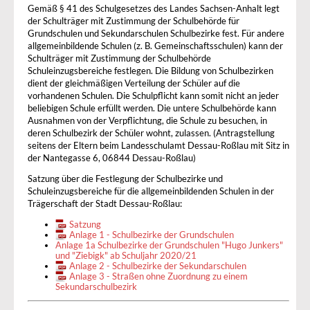
Gemäß § 41 des Schulgesetzes des Landes Sachsen-Anhalt legt
der Schulträger mit Zustimmung der Schulbehörde für
Grundschulen und Sekundarschulen Schulbezirke fest. Für andere
allgemeinbildende Schulen (z. B. Gemeinschaftsschulen) kann der
Schulträger mit Zustimmung der Schulbehörde
Schuleinzugsbereiche festlegen. Die Bildung von Schulbezirken
dient der gleichmäßigen Verteilung der Schüler auf die
vorhandenen Schulen. Die Schulpflicht kann somit nicht an jeder
beliebigen Schule erfüllt werden. Die untere Schulbehörde kann
Ausnahmen von der Verpflichtung, die Schule zu besuchen, in
deren Schulbezirk der Schüler wohnt, zulassen. (Antragstellung
seitens der Eltern beim Landesschulamt Dessau-Roßlau mit Sitz in
der Nantegasse 6, 06844 Dessau-Roßlau)
Satzung über die Festlegung der Schulbezirke und
Schuleinzugsbereiche für die allgemeinbildenden Schulen in der
Trägerschaft der Stadt Dessau-Roßlau:
Satzung
Anlage 1 - Schulbezirke der Grundschulen
Anlage 1a Schulbezirke der Grundschulen "Hugo Junkers"
und "Ziebigk" ab Schuljahr 2020/21
Anlage 2 - Schulbezirke der Sekundarschulen
Anlage 3 - Straßen ohne Zuordnung zu einem
Sekundarschulbezirk