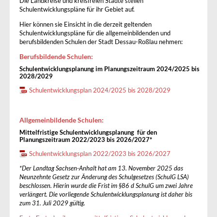
Die Landkreise und kreisfreien Städte stellen
Schulentwicklungspläne für ihr Gebiet auf.
Hier können sie Einsicht in die derzeit geltenden
Schulentwicklungspläne für die allgemeinbildenden und
berufsbildenden Schulen der Stadt Dessau-Roßlau nehmen:
Berufsbildende Schulen:
Schulentwicklungsplanung im Planungszeitraum 2024/2025 bis
2028/2029
Schulentwicklungsplan 2024/2025 bis 2028/2029
Allgemeinbildende Schulen:
Mittelfristige Schulentwicklungsplanung für den
Planungszeitraum 2022/2023 bis 2026/2027*
Schulentwicklungsplan 2022/2023 bis 2026/2027
*Der Landtag Sachsen-Anhalt hat am 13. November 2025 das
Neunzehnte Gesetz zur Änderung des Schulgesetzes (SchulG LSA)
beschlossen. Hierin wurde die Frist im §86 d SchulG um zwei Jahre
verlängert. Die vorliegende Schulentwicklungsplanung ist daher bis
zum 31. Juli 2029 gültig.