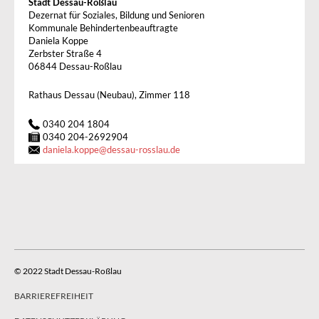
Stadt Dessau-Roßlau
Dezernat für Soziales, Bildung und Senioren
Kommunale Behindertenbeauftragte
Daniela Koppe
Zerbster Straße 4
06844 Dessau-Roßlau
Rathaus Dessau (Neubau), Zimmer 118
0340 204 1804
0340 204-2692904
daniela.koppe
@
dessau-rosslau.de
© 2022 Stadt Dessau-Roßlau
BARRIEREFREIHEIT