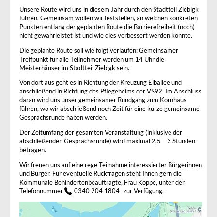
Unsere Route wird uns in diesem Jahr durch den Stadtteil Ziebigk
führen. Gemeinsam wollen wir feststellen, an welchen konkreten
Punkten entlang der geplanten Route die Barrierefreiheit (noch)
nicht gewährleistet ist und wie dies verbessert werden könnte.
Die geplante Route soll wie folgt verlaufen: Gemeinsamer
Treffpunkt für alle Teilnehmer werden um 14 Uhr die
Meisterhäuser im Stadtteil Ziebigk sein.
Von dort aus geht es in Richtung der Kreuzung Elballee und
anschließend in Richtung des Pflegeheims der VS92. Im Anschluss
daran wird uns unser gemeinsamer Rundgang zum Kornhaus
führen, wo wir abschließend noch Zeit für eine kurze gemeinsame
Gesprächsrunde haben werden.
Der Zeitumfang der gesamten Veranstaltung (inklusive der
abschließenden Gesprächsrunde) wird maximal 2,5 – 3 Stunden
betragen.
Wir freuen uns auf eine rege Teilnahme interessierter Bürgerinnen
und Bürger. Für eventuelle Rückfragen steht Ihnen gern die
Kommunale Behindertenbeauftragte, Frau Koppe, unter der
Telefonnummer
0340 204 1804
zur Verfügung.