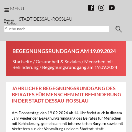
MENU
STADT DESSAU-ROSSLAU
BEGEGNUNGSRUNDGANG AM 19.09.2024
Startseite
/
Gesundheit & Soziales
/
Menschen mit
Behinderung
/ Begegnungsrundgang am 19.09.2024
JÄHRLICHER BEGEGNUNGSRUNDGANG DES
BEIRATES FÜR MENSCHEN MIT BEHINDERUNG
IN DER STADT DESSAU-ROSSLAU
Am Donnerstag, den 19.09.2024 ab 14 Uhr findet auch in diesem
Jahr wieder der Begegnungsrundgang des Beirates für Menschen
mit Behinderung, gemeinsam mit interessierten Bürgern sowie mit
Vertretern aus der Verwaltung und dem Stadtrat, statt.