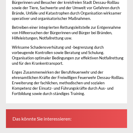
Bürgerinnen und Besucher der kreisfreien Stadt Dessau-Roßlau
sowie der Tiere, Sachwerte und der Umwelt vor Gefahren durch
Brände, Unfälle und Katastrophen durch Organisation wirksamer
operativer und organisatorischer Maßnahmen.
Betreiben einer integrierten Rettungsleitstelle zur Entgennahme
von Hilfeersuchen der Bürgerinnen und Bürger bei Bränden,
Hilfeleistungen, Notfallrettung usw.
Wirksame Schadensverhütung und -begrenzung durch
vorbeugende Kontrollen sowie Beratung und Schulung.
Organisation optimaler Bedingungen zur effektiven Notfallrettung
und für den Krankentransport.
Enges Zusammenwirken der Berufsfeuerwehr und der
ehrenamtlichen Kräfte der Freiwilligen Feuerwehr Dessau-Roßlau.
Erweiterung der fachlichen, methodischen und sozialen
Kompetenz der Einsatz- und Führungskräfte durch Aus- und
Fortbildung sowie durch ständiges Training.
Das könnte Sie interessieren: