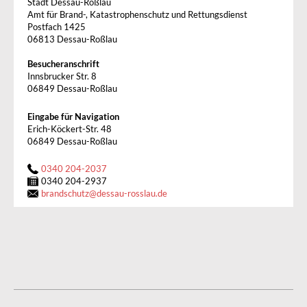
Stadt Dessau-Roßlau
Amt für Brand-, Katastrophenschutz und Rettungsdienst
Postfach 1425
06813 Dessau-Roßlau
Besucheranschrift
Innsbrucker Str. 8
06849 Dessau-Roßlau
Eingabe für Navigation
Erich-Köckert-Str. 48
06849 Dessau-Roßlau
0340 204-2037
0340 204-2937
brandschutz
@
dessau-rosslau.de