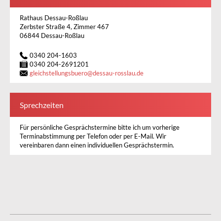
Rathaus Dessau-Roßlau
Zerbster Straße 4, Zimmer 467
06844 Dessau-Roßlau
0340 204-1603
0340 204-2691201
gleichstellungsbuero
@
dessau-rosslau.de
Sprechzeiten
Für persönliche Gesprächstermine bitte ich um vorherige
Terminabstimmung per Telefon oder per E-Mail. Wir
vereinbaren dann einen individuellen Gesprächstermin.