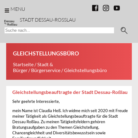
MENU
STADT DESSAU-ROSSLAU
GLEICHSTELLUNGSBÜRO
Startseite
/
Stadt &
Bürger
/
Bürgerservice
/ Gleichstellungsbüro
Gleichstellungsbeauftragte der Stadt Dessau-Roßlau
Sehr geehrte Interessierte,
mein Name ist Claudia Heß. Ich widme mich seit 2020 mit Freude
meiner Tätigkeit als Gleichstellungsbeauftragte für die Stadt
Dessau Roßlau. Zu meinen Tätigkeitsfeldern gehören
Bratungsaufgaben zu den Themen Gleichstellung,
Chancengleichheit und Diversitätsbewusstsein sowie