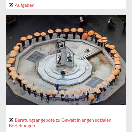
Aufgaben
Beratungsangebote zu Gewalt in engen sozialen
Beziehungen