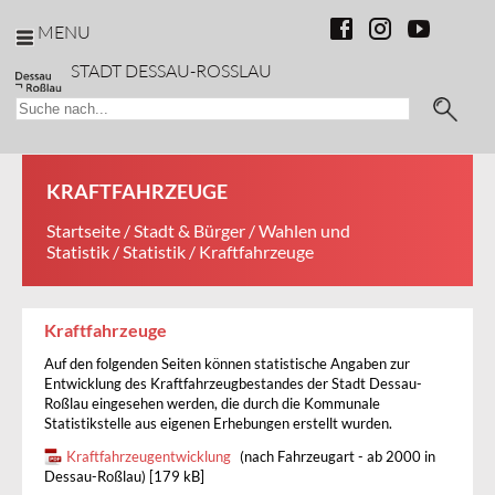
MENU
STADT DESSAU-ROSSLAU
KRAFTFAHRZEUGE
Startseite
/
Stadt & Bürger
/
Wahlen und
Statistik
/
Statistik
/ Kraftfahrzeuge
Kraftfahrzeuge
Auf den folgenden Seiten können statistische Angaben zur
Entwicklung des Kraftfahrzeugbestandes der Stadt Dessau-
Roßlau eingesehen werden, die durch die Kommunale
Statistikstelle aus eigenen Erhebungen erstellt wurden.
Kraftfahrzeugentwicklung
(nach Fahrzeugart - ab 2000 in
Dessau-Roßlau) [179 kB]