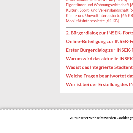
Eigentümer und Wohnungswirtschaft [
Kultur-, Sport- und Vereinslandschaft [
Klima- und Umweltinteressierte [65 KB
Mobilitätsinteressierte [64 KB]
2. Bürgerdialog zur INSEK- Fort
Online-Beteiligung zur INSEK-
Erster Bürgerdialog zur INSEK
Warum wird das aktuelle INSEK
Was ist das Integrierte Stadte
Welche Fragen beantwortet da
Wer ist bei der Erstellung des I
© 2022 Stadt Dessau-Roßlau
Auf unserer Webseite werden Cookies 