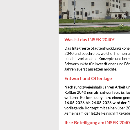
Was ist das INSEK 2040?
Das Integrierte Stadtentwicklungskonze
2040 und beschreibt, welche Themen un
bündelt vorhandene Konzepte und berei
Schwerpunkte für Investitionen und Fö
Jahren zuerst ansetzen möchte.
Entwurf und Offenlage
Nach rund zweieinhalb Jahren Arbeit un
Roßlau 2040 nun als Entwurf vor. Es fa
weiteren Rückmeldungen zu einem gem
16.06.2026 bis 24.08.2026
wird der E
vorliegende Konzept mit seinen über 20
gemeinsam der letzte Feinschliff gegeb
Ihre Beteiligung am INSEK 2040