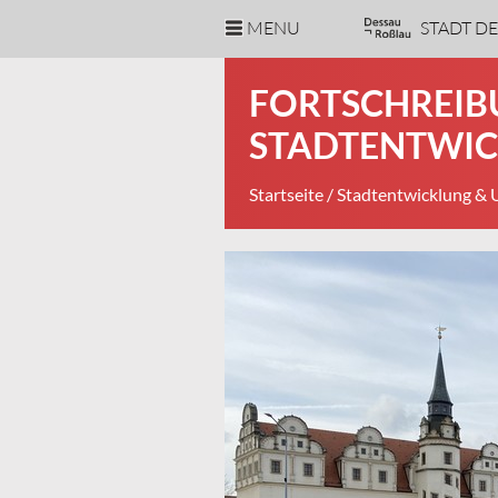
MENU
STADT D
FORTSCHREIB
STADTENTWI
Startseite
/
Stadtentwicklung &