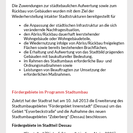
Die Zuwendungen zur städtebaulichen Aufwertung sowie zum
Rückbau von Gebäuden wurden mit dem Ziel der
Wiederherstellung intakter Stadtstrukturen bereitgestellt für
die Anpassung der städtischen Infrastruktur an die sich
verändernde Nachfragesituation,
den Abriss/Rückbau dauerhaft leerstehender
Wohngebäude oder Wohngebäudeteile,
die Wiedernutzung infolge von Abriss/Rückbau freigelegten
Flächen sowie bereits bestehenden Brachflächen,
die Erhaltung und Aufwertung von das Stadtbild prägenden
Gebäuden mit baukultureller Bedeutung,
im Rahmen des Stadtumbaus erforderliche Bau- und
Ordnungsmaßnahmen sowie
Leistungen von Beauftragten zur Umsetzung der
erforderlichen Maßnahmen.
Fördergebiete im Programm Stadtumbau
Zuletzt hat der Stadtrat hat am 10. Juli 2013 die Erweiterung des
Stadtumbaugebietes "Fördergebiet Innenstadt" (Dessau) um das
Gebiet "Eyserbeckstraße" und die Aufnahme des neuen
Stadtumbaugebietes "Zoberberg" (Dessau) beschlossen.
Fördergebiete im Stadtteil Dessau