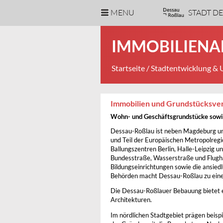
MENU
STADT D
IMMOBILIEN
Startseite
/
Stadtentwicklung &
Immobilien und Grundstücksver
Wohn- und Geschäftsgrundstücke sowie
Dessau-Roßlau ist neben Magdeburg un
und Teil der Europäischen Metropolregi
Ballungszentren Berlin, Halle-Leipzig u
Bundesstraße, Wasserstraße und Flugha
Bildungseinrichtungen sowie die ansiedl
Behörden macht Dessau-Roßlau zu eine
Die Dessau-Roßlauer Bebauung bietet ei
Architekturen.
Im nördlichen Stadtgebiet prägen beisp