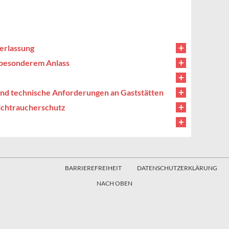
erlassung
s besonderem Anlass
 und technische Anforderungen an Gaststätten
ichtraucherschutz
BARRIEREFREIHEIT
DATENSCHUTZERKLÄRUNG
NACH OBEN