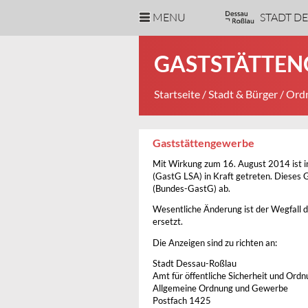
MENU
STADT D
GASTSTÄTTE
Startseite
/
Stadt & Bürger
/
Ordn
Gaststättengewerbe
Mit Wirkung zum 16. August 2014 ist i
(GastG LSA) in Kraft getreten. Dieses 
(Bundes-GastG) ab.
Wesentliche Änderung ist der Wegfall de
ersetzt.
Die Anzeigen sind zu richten an:
Stadt Dessau-Roßlau
Amt für öffentliche Sicherheit und Ord
Allgemeine Ordnung und Gewerbe
Postfach 1425