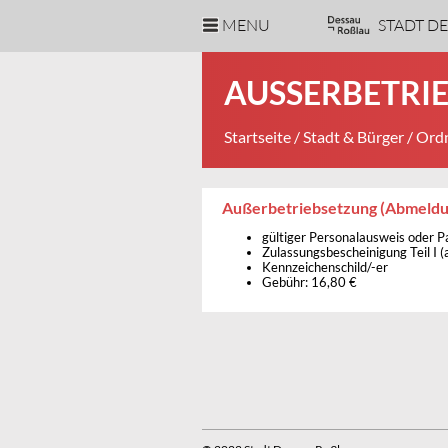
MENU
STADT D
AUSSERBETRIE
Startseite
/
Stadt & Bürger
/
Ordn
Außerbetriebsetzung (Abmeldu
gültiger Personalausweis oder P
Zulassungsbescheinigung Teil I (
Kennzeichenschild/-er
Gebühr: 16,80 €