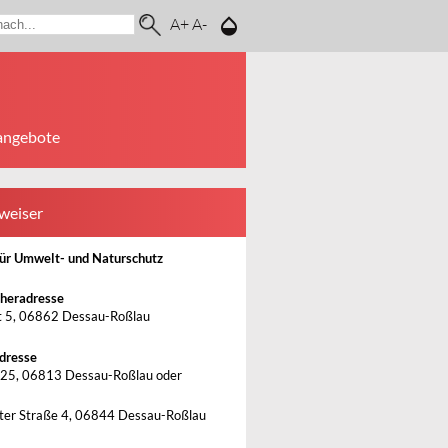
A+
A-
angebote
weiser
ür Umwelt- und Naturschutz
heradresse
 5, 06862 Dessau-Roßlau
dresse
25, 06813 Dessau-Roßlau oder
ter Straße 4, 06844 Dessau-Roßlau