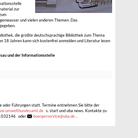
ationsstelle
material zur
 zum
egenwasser und vielen anderen Themen. Das
bgegeben.
bliothek, die größte deutschsprachige Bibliothek zum Thema
n 18 Jahren kann sich kostenfrei anmelden und Literatur lesen
sau und der Informationsstelle
 oder Führungen statt. Termine entnehmen Sie bitte der
w.umweltbundesamt.de
s. start und uba news. Kontakte zu
1032146
oder
buergerservice
@
uba.de
.