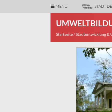
MENU
STADT D
UMWELTBILD
Startseite
/
Stadtentwicklung &