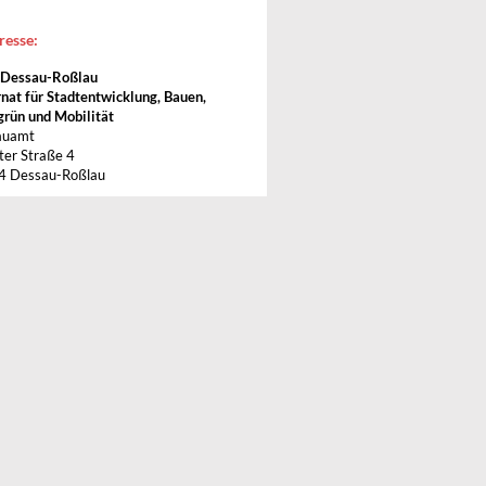
resse:
 Dessau-Roßlau
nat für Stadtentwicklung, Bauen,
grün und Mobilität
auamt
ter Straße 4
4 Dessau-Roßlau