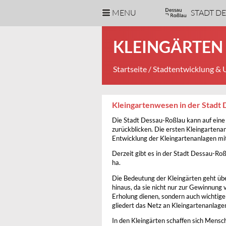
MENU
STADT D
KLEINGÄRTEN
Startseite
/
Stadtentwicklung &
Kleingartenwesen in der Stadt
Die Stadt Dessau-Roßlau kann auf eine 
zurückblicken. Die ersten Kleingartena
Entwicklung der Kleingartenanlagen mit
Derzeit gibt es in der Stadt Dessau-Ro
ha.
Die Bedeutung der Kleingärten geht ü
hinaus, da sie nicht nur zur Gewinnung
Erholung dienen, sondern auch wichti
gliedert das Netz an Kleingartenanlagen
In den Kleingärten schaffen sich Mensc