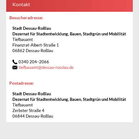
Kontakt
Besucheradresse:
Stadt Dessau-Roßlau
Dezernat für Stadtentwicklung, Bauen, Stadtgrün und Mobilität
Tiefbauamt
Finanzrat-Albert-Straße 1
06862 Dessau-Roßlau
0340 204–2066
tiefbauamt
@
dessau-rosslau.de
Postadresse:
Stadt Dessau-Roßlau
Dezernat für Stadtentwicklung, Bauen, Stadtgrün und Mobilität
Tiefbauamt
Zerbster Straße 4
06844 Dessau-Roßlau