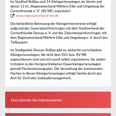
Im Stadtteil Roßlau sind 14 Kleingartenanlagen als Verein und
davon 13 im „Regionalverband Mittlere Elbe und Umgebung der
Gartenfreunde e. V.“ (RV ME) organisiert.
www.regionalverband-me.de
Die behördliche Betreuung der Kleingärtnervereine erfolgt
aufgrund des Generalpachtvertrages mit dem Stadtverband der
Gartenfreunde Dessau e. V. und des Zwischenpachtvertrages mit
dem Regionalverband Mittlere Elbe und Umgebung e. V. durch das
Tiefbauamt.
Im Stadtgebiet Dessau-Roßlau gibt es weiterhin verschiedene
Kleingartenanlagen, die nicht dem SVG bzw. RV ME
angeschlossen sind und sich somit selbst organisieren. Sie zählen
trotzdem zu den festgeschriebenen Dauerkleingartenanlagen
gemäß Flächennutzungsplan. Die Verwaltung der kommunalen
Flächen in diesen Kleingartenanlagen erfolgt hierbei durch das
Amt für Zentrales Gebäudemanagement.
Das könnte Sie interessieren: