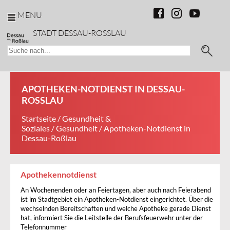
MENU
STADT DESSAU-ROSSLAU
APOTHEKEN-NOTDIENST IN DESSAU-
ROSSLAU
Startseite
/
Gesundheit &
Soziales
/
Gesundheit
/ Apotheken-Notdienst in
Dessau-Roßlau
Apothekennotdienst
An Wochenenden oder an Feiertagen, aber auch nach Feierabend
ist im Stadtgebiet ein Apotheken-Notdienst eingerichtet. Über die
wechselnden Bereitschaften und welche Apotheke gerade Dienst
hat, informiert Sie die Leitstelle der Berufsfeuerwehr unter der
Telefonnummer