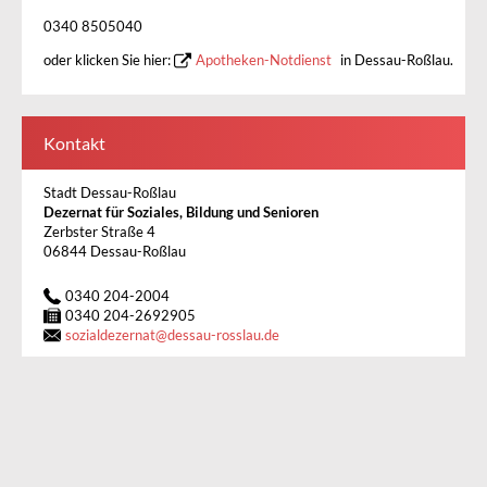
0340 8505040
oder klicken Sie hier:
Apotheken-Notdienst
in Dessau-Roßlau.
Kontakt
Stadt Dessau-Roßlau
Dezernat für Soziales, Bildung und Senioren
Zerbster Straße 4
06844 Dessau-Roßlau
0340 204-2004
0340 204-2692905
sozialdezernat
@
dessau-rosslau.de