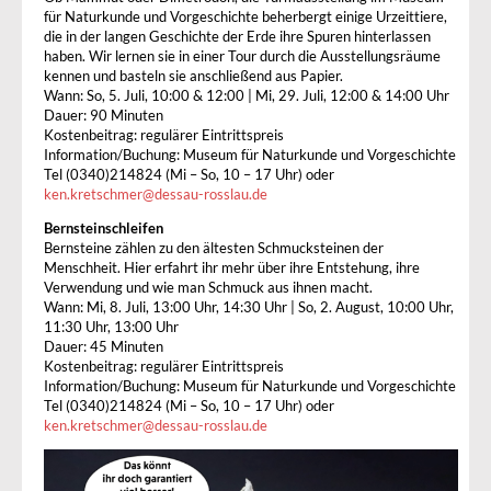
für Naturkunde und Vorgeschichte beherbergt einige Urzeittiere,
die in der langen Geschichte der Erde ihre Spuren hinterlassen
haben. Wir lernen sie in einer Tour durch die Ausstellungsräume
kennen und basteln sie anschließend aus Papier.
Wann: So, 5. Juli, 10:00 & 12:00 | Mi, 29. Juli, 12:00 & 14:00 Uhr
Dauer: 90 Minuten
Kostenbeitrag: regulärer Eintrittspreis
Information/Buchung: Museum für Naturkunde und Vorgeschichte
Tel (0340)214824 (Mi – So, 10 – 17 Uhr) oder
ken.kretschmer
@
dessau-rosslau.de
Bernsteinschleifen
Bernsteine zählen zu den ältesten Schmucksteinen der
Menschheit. Hier erfahrt ihr mehr über ihre Entstehung, ihre
Verwendung und wie man Schmuck aus ihnen macht.
Wann: Mi, 8. Juli, 13:00 Uhr, 14:30 Uhr | So, 2. August, 10:00 Uhr,
11:30 Uhr, 13:00 Uhr
Dauer: 45 Minuten
Kostenbeitrag: regulärer Eintrittspreis
Information/Buchung: Museum für Naturkunde und Vorgeschichte
Tel (0340)214824 (Mi – So, 10 – 17 Uhr) oder
ken.kretschmer
@
dessau-rosslau.de