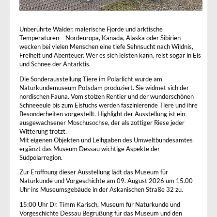
Unberührte Wälder, malerische Fjorde und arktische
Temperaturen – Nordeuropa, Kanada, Alaska oder Sibirien
wecken bei vielen Menschen eine tiefe Sehnsucht nach Wildnis,
Freiheit und Abenteuer. Wer es sich leisten kann, reist sogar in Eis
und Schnee der Antarktis.
Die Sonderausstellung Tiere im Polarlicht wurde am
Naturkundemuseum Potsdam produziert. Sie widmet sich der
nordischen Fauna. Vom stolzen Rentier und der wunderschönen
Schneeeule bis zum Eisfuchs werden faszinierende Tiere und ihre
Besonderheiten vorgestellt. Highlight der Ausstellung ist ein
ausgewachsener Moschusochse, der als zottiger Riese jeder
Witterung trotzt.
Mit eigenen Objekten und Leihgaben des Umweltbundesamtes
ergänzt das Museum Dessau wichtige Aspekte der
Südpolarregion.
Zur Eröffnung dieser Ausstellung lädt das Museum für
Naturkunde und Vorgeschichte am 09. August 2026 um 15.00
Uhr ins Museumsgebäude in der Askanischen Straße 32 zu.
15:00 Uhr Dr. Timm Karisch, Museum für Naturkunde und
Vorgeschichte Dessau Begrüßung für das Museum und den