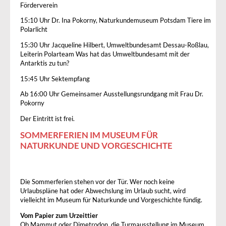
Förderverein
15:10 Uhr Dr. Ina Pokorny, Naturkundemuseum Potsdam Tiere im
Polarlicht
15:30 Uhr Jacqueline Hilbert, Umweltbundesamt Dessau-Roßlau,
Leiterin Polarteam Was hat das Umweltbundesamt mit der
Antarktis zu tun?
15:45 Uhr Sektempfang
Ab 16:00 Uhr Gemeinsamer Ausstellungsrundgang mit Frau Dr.
Pokorny
Der Eintritt ist frei.
SOMMERFERIEN IM MUSEUM FÜR
NATURKUNDE UND VORGESCHICHTE
Die Sommerferien stehen vor der Tür. Wer noch keine
Urlaubspläne hat oder Abwechslung im Urlaub sucht, wird
vielleicht im Museum für Naturkunde und Vorgeschichte fündig.
Vom Papier zum Urzeittier
Ob Mammut oder Dimetrodon, die Turmausstellung im Museum