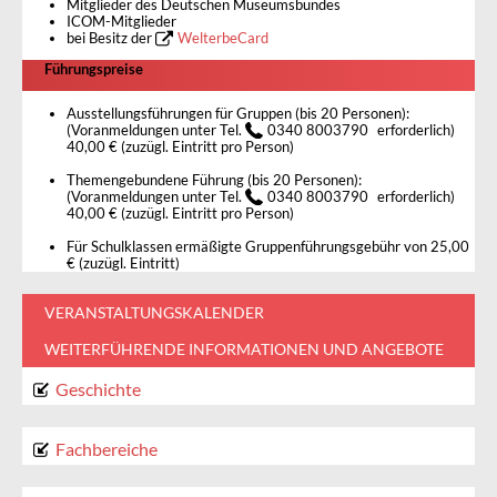
Mitglieder des Deutschen Museumsbundes
ICOM-Mitglieder
bei Besitz der
WelterbeCard
Führungspreise
Ausstellungsführungen für Gruppen (bis 20 Personen):
(Voranmeldungen unter Tel.
0340 8003790
erforderlich)
40,00 € (zuzügl. Eintritt pro Person)
Themengebundene Führung (bis 20 Personen):
(Voranmeldungen unter Tel.
0340 8003790
erforderlich)
40,00 € (zuzügl. Eintritt pro Person)
Für Schulklassen ermäßigte Gruppenführungsgebühr von 25,00
€ (zuzügl. Eintritt)
VERANSTALTUNGSKALENDER
WEITERFÜHRENDE INFORMATIONEN UND ANGEBOTE
Geschichte
Fachbereiche