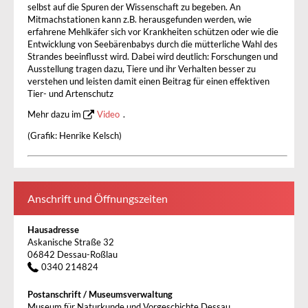
selbst auf die Spuren der Wissenschaft zu begeben. An
Mitmachstationen kann z.B. herausgefunden werden, wie
erfahrene Mehlkäfer sich vor Krankheiten schützen oder wie die
Entwicklung von Seebärenbabys durch die mütterliche Wahl des
Strandes beeinflusst wird. Dabei wird deutlich: Forschungen und
Ausstellung tragen dazu, Tiere und ihr Verhalten besser zu
verstehen und leisten damit einen Beitrag für einen effektiven
Tier- und Artenschutz
Mehr dazu im
Video
.
(Grafik: Henrike Kelsch)
Anschrift und Öffnungszeiten
Hausadresse
Askanische Straße 32
06842 Dessau-Roßlau
0340 214824
Postanschrift / Museumsverwaltung
Museum für Naturkunde und Vorgeschichte Dessau