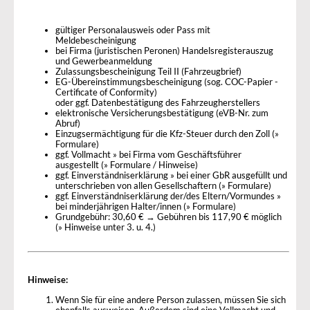
gültiger Personalausweis oder Pass mit
Meldebescheinigung
bei Firma (juristischen Peronen) Handelsregisterauszug
und Gewerbeanmeldung
Zulassungsbescheinigung Teil II (Fahrzeugbrief)
EG-Übereinstimmungsbescheinigung (sog. COC-Papier -
Certificate of Conformity)
oder ggf. Datenbestätigung des Fahrzeugherstellers
elektronische Versicherungsbestätigung (eVB-Nr. zum
Abruf)
Einzugsermächtigung für die Kfz-Steuer durch den Zoll (»
Formulare)
ggf. Vollmacht » bei Firma vom Geschäftsführer
ausgestellt (» Formulare / Hinweise)
ggf. Einverständniserklärung » bei einer GbR ausgefüllt und
unterschrieben von allen Gesellschaftern (» Formulare)
ggf. Einverständniserklärung der/des Eltern/Vormundes »
bei minderjährigen Halter/innen (» Formulare)
Grundgebühr: 30,60 € → Gebühren bis 117,90 € möglich
(» Hinweise unter 3. u. 4.)
Hinweise:
Wenn Sie für eine andere Person zulassen, müssen Sie sich