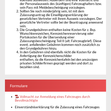
ebenfalls ausweisen. Außerdem sind eine Vollmacht und
der Personalausweis des (künftigen) Fahrzeughalters bzw.
sein Pass mit Meldebescheinigung vorzulegen.
Sollten Sie noch minderjährig sein, ist mit dem
Zulassungsantrag die Einwilligungserklärung der
gesetzlichen Vertreter mit ihrem Ausweis vorzulegen. Der
gesetzliche Vertreter sollte bei der Beantragung anwesend
sein.
Die Grundgebühren enthalten keine Kosten für z. Bsp.
Wunschkennzeichen, Kennzeichenreservierung oder
Portokosten für die Übersendung einer
Zulassungsbescheinigung Teil II (alt: Fahrzeugbrief). Diese
event. anfallenden Gebühren kommen noch zusätzlich zu
den Grundgebühren hinzu.
In den Gebühren sind ebenfalls nicht die Kosten für die
Anfertigung der Kennzeichenschilder
enthalten, da die Kennzeichentafeln bei den ansässigen
privaten Schilderfirmen geprägt werden und dort zu
bezahlen sind.
Formulare
Vollmacht zur Anmeldung eines Fahrzeuges durch
Bevollmächtigte
Einverständniserklärung für die Zulassung eines Fahrzeuges