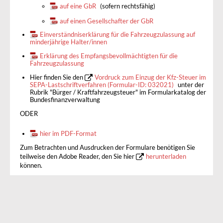
auf eine GbR
(sofern rechtsfähig)
auf einen Gesellschafter der GbR
Einverständniserklärung für die Fahrzeugzulassung auf
minderjährige Halter/innen
Erklärung des Empfangsbevollmächtigten für die
Fahrzeugzulassung
Hier finden Sie den
Vordruck zum Einzug der Kfz-Steuer im
SEPA-Lastschriftverfahren (Formular-ID: 032021)
unter der
Rubrik "Bürger / Kraftfahrzeugsteuer" im Formularkatalog der
Bundesfinanzverwaltung
ODER
hier im PDF-Format
Zum Betrachten und Ausdrucken der Formulare benötigen Sie
teilweise den Adobe Reader, den Sie hier
herunterladen
können.