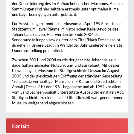
der Konsolidierung des im Aufbau befindlichen Museums. Auch die
Sammlungen sind hier seitdem erstmals unter optimalen Klima-
und Lagerbedingungen untergebracht.
Für Ausstellungen konnte das Museum ab April 1999 - mitten im
Stadtzentrum - zwei Räume im historischen Kellergewölbe des
Johannbaus nutzen. Hier wurden bis Ende 2004 die
Sonderausstellungen sowie unter dem Titel "Nach Dessau sollst
du gehen – Unsere Stadt im Wandel der Jahrhunderte" eine erste
Dauerausstellung präsentiert.
Zwischen 2001 und 2004 wurde der gesamte Johannbau zur
dauerhaften musealen Nutzung um- und ausgebaut. Mit dessen
Einweihung als Museum für Stadtgeschichte Dessau im August
2005 und der gleichzeitigen Eröffnung der ständigen Ausstellung
"Schauplatz vernünftiger Menschen... - Kultur und Geschichte in
Anhalt│Dessau" ist der 1981 begonnene und ab 1992 vor allem
vom Land Sachsen-Anhalt unterstützte Ausbau der einstigen Abt.
Stadtgeschichte zu einem in der Öffentlichkeit wahrgenommenen
Museum weitgehend abgeschlossen.
Kontakt