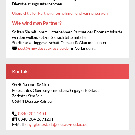
Dienstleistungsunternehmen.
Übersicht aller Partnerunternehmen und -einrichtungen
Wie wird man Partner?
Sollten Sie mit Ihrem Unternehmen Partner der Ehrenamtskarte
werden wollen, setzen Sie sich bitte mit der
Stadtmarketinggesellschaft Dessau-Roßlau mbH unter
post
@
smg-dessau-rosslau.de
in Verbindung.
Kontakt
Stadt Dessau-Roßlau
Referat des Oberbürgermeisters/Engagierte Stadt
Zerbster Straße 4
06844 Dessau-Roßlau
0340 204 1401
0340 204 2691201
E-Mail:
engagiertestadt
@
dessau-rosslau.de