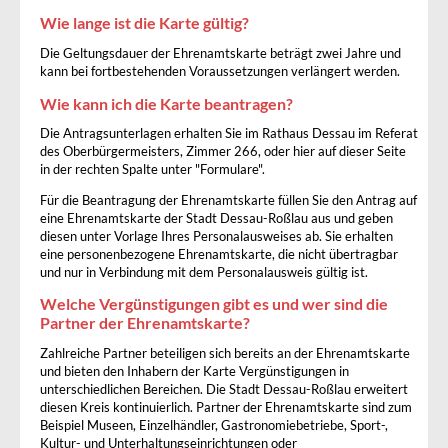
Wie lange ist die Karte gültig?
Die Geltungsdauer der Ehrenamtskarte beträgt zwei Jahre und
kann bei fortbestehenden Voraussetzungen verlängert werden.
Wie kann ich die Karte beantragen?
Die Antragsunterlagen erhalten Sie im Rathaus Dessau im Referat
des Oberbürgermeisters, Zimmer 266, oder hier auf dieser Seite
in der rechten Spalte unter "Formulare".
Für die Beantragung der Ehrenamtskarte füllen Sie den Antrag auf
eine Ehrenamtskarte der Stadt Dessau-Roßlau aus und geben
diesen unter Vorlage Ihres Personalausweises ab. Sie erhalten
eine personenbezogene Ehrenamtskarte, die nicht übertragbar
und nur in Verbindung mit dem Personalausweis gültig ist.
Welche Vergünstigungen gibt es und wer sind die
Partner der Ehrenamtskarte?
Zahlreiche Partner beteiligen sich bereits an der Ehrenamtskarte
und bieten den Inhabern der Karte Vergünstigungen in
unterschiedlichen Bereichen. Die Stadt Dessau-Roßlau erweitert
diesen Kreis kontinuierlich. Partner der Ehrenamtskarte sind zum
Beispiel Museen, Einzelhändler, Gastronomiebetriebe, Sport-,
Kultur- und Unterhaltungseinrichtungen oder