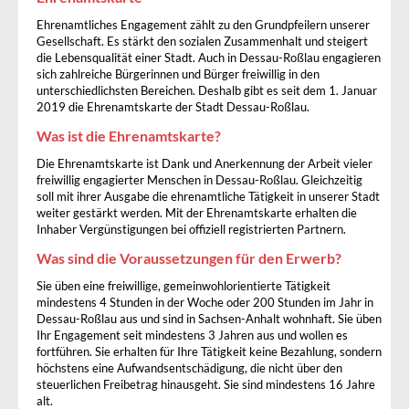
Ehrenamtliches Engagement zählt zu den Grundpfeilern unserer
Gesellschaft. Es stärkt den sozialen Zusammenhalt und steigert
die Lebensqualität einer Stadt. Auch in Dessau-Roßlau engagieren
sich zahlreiche Bürgerinnen und Bürger freiwillig in den
unterschiedlichsten Bereichen. Deshalb gibt es seit dem 1. Januar
2019 die Ehrenamtskarte der Stadt Dessau-Roßlau.
Was ist die Ehrenamtskarte?
Die Ehrenamtskarte ist Dank und Anerkennung der Arbeit vieler
freiwillig engagierter Menschen in Dessau-Roßlau. Gleichzeitig
soll mit ihrer Ausgabe die ehrenamtliche Tätigkeit in unserer Stadt
weiter gestärkt werden. Mit der Ehrenamtskarte erhalten die
Inhaber Vergünstigungen bei offiziell registrierten Partnern.
Was sind die Voraussetzungen für den Erwerb?
Sie üben eine freiwillige, gemeinwohlorientierte Tätigkeit
mindestens 4 Stunden in der Woche oder 200 Stunden im Jahr in
Dessau-Roßlau aus und sind in Sachsen-Anhalt wohnhaft. Sie üben
Ihr Engagement seit mindestens 3 Jahren aus und wollen es
fortführen. Sie erhalten für Ihre Tätigkeit keine Bezahlung, sondern
höchstens eine Aufwandsentschädigung, die nicht über den
steuerlichen Freibetrag hinausgeht. Sie sind mindestens 16 Jahre
alt.