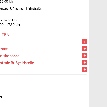
 16.00 Uhr
ergweg 3, Eingang Heidestraße)
0 - 16.00 Uhr
00 - 17.30 Uhr
ITEN
haft
bnisbehörde
trale Bußgeldstelle
hr