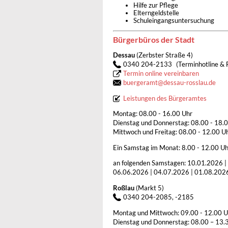
Hilfe zur Pflege
Elterngeldstelle
Schuleingangsuntersuchung
Bürgerbüros der Stadt
Dessau
(Zerbster Straße 4)
0340 204-2133
(Terminhotline & 
Termin online vereinbaren
buergeramt
@
dessau-rosslau.de
Leistungen des Bürgeramtes
Montag: 08.00 - 16.00 Uhr
Dienstag und Donnerstag: 08.00 - 18.
Mittwoch und Freitag: 08.00 - 12.00 U
Ein Samstag im Monat: 8.00 - 12.00 Uhr
an folgenden Samstagen: 10.01.2026 |
06.06.2026 | 04.07.2026 | 01.08.2026
Roßlau
(Markt 5)
0340 204-2085, -2185
Montag und Mittwoch: 09.00 - 12.00 U
Dienstag und Donnerstag: 08.00 – 13.