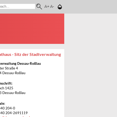
A+
A-
thaus - Sitz der Stadtverwaltung
verwaltung Dessau-Roßlau
ter Straße 4
4 Dessau-Roßlau
nschrift:
ach 1425
3 Dessau-Roßlau
ale:
340 204-0
340 204-2691119