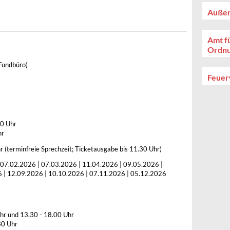
Außen
Amt fü
Ordn
Fundbüro)
Feue
00 Uhr
hr
 (terminfreie Sprechzeit; Ticketausgabe bis 11.30 Uhr)
 07.02.2026 | 07.03.2026 | 11.04.2026 | 09.05.2026 |
 | 12.09.2026 | 10.10.2026 | 07.11.2026 | 05.12.2026
hr und 13.30 - 18.00 Uhr
30 Uhr