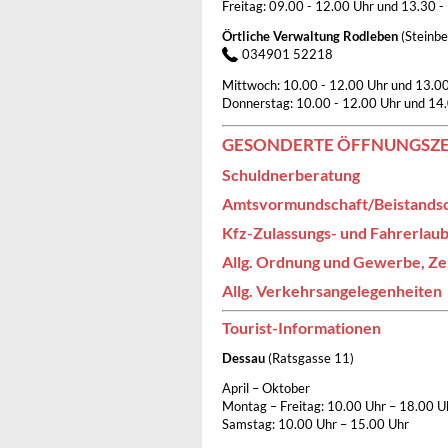
Freitag: 09.00 - 12.00 Uhr und 13.30 -
Örtliche Verwaltung Rodleben
(Steinb
034901 52218
Mittwoch: 10.00 - 12.00 Uhr und 13.0
Donnerstag: 10.00 - 12.00 Uhr und 14.
GESONDERTE ÖFFNUNGSZE
Schuldnerberatung
Amtsvormundschaft/Beistandsc
Kfz-Zulassungs- und Fahrerlau
Allg. Ordnung und Gewerbe, Zen
Allg. Verkehrsangelegenheiten
Tourist-Informationen
Dessau
(Ratsgasse 11)
April – Oktober
Montag – Freitag: 10.00 Uhr – 18.00 U
Samstag: 10.00 Uhr – 15.00 Uhr