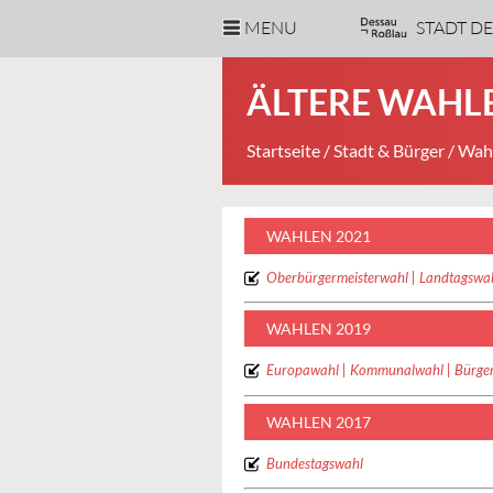
MENU
STADT D
ÄLTERE WAH
Startseite
/
Stadt & Bürger
/
Wahl
WAHLEN 2021
Oberbürgermeisterwahl | Landtagswa
WAHLEN 2019
Europawahl | Kommunalwahl | Bürger
WAHLEN 2017
Bundestagswahl