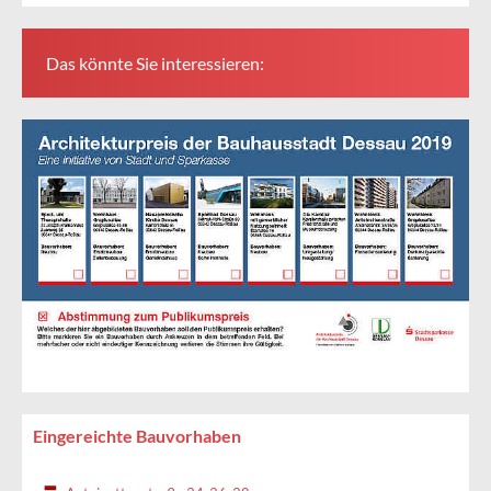
Das könnte Sie interessieren:
Eingereichte Bauvorhaben