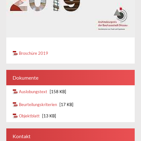
Broschüre 2019
Dokumente
Auslobungstext
[158 KB]
Beurteilungskriterien
[17 KB]
Objektblatt
[13 KB]
Kontakt