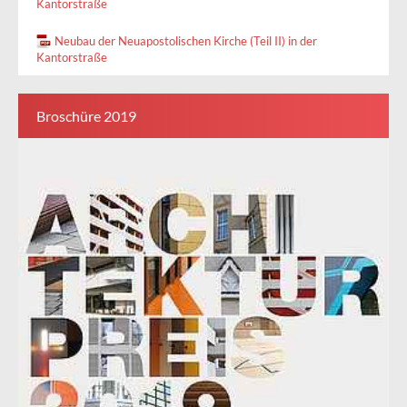
Kantorstraße
Neubau der Neuapostolischen Kirche (Teil II) in der
Kantorstraße
Broschüre 2019