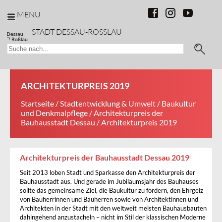
MENU
STADT DESSAU-ROSSLAU
ARCHITEKTURPREIS 2019
Startseite
/
Stadtentwicklung & Umwelt
/
Baukultur
und Denkmalpflege
/
Architekturpreis der
Bauhausstadt Dessau
/ Architekturpreis 2019
Architekturpreis der Bauhausstadt Dessau 2019
Seit 2013 loben Stadt und Sparkasse den Architekturpreis der
Bauhausstadt aus. Und gerade im Jubiläumsjahr des Bauhauses
sollte das gemeinsame Ziel, die Baukultur zu fördern, den Ehrgeiz
von Bauherrinnen und Bauherren sowie von Architektinnen und
Architekten in der Stadt mit den weltweit meisten Bauhausbauten
dahingehend anzustacheln – nicht im Stil der klassischen Moderne