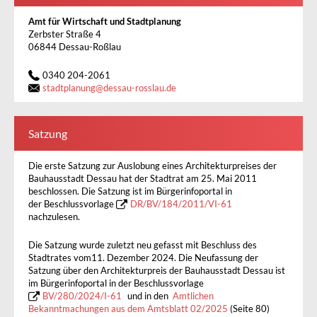
Amt für Wirtschaft und Stadtplanung
Zerbster Straße 4
06844 Dessau-Roßlau
0340 204-2061
stadtplanung
@
dessau-rosslau.de
Satzung
Die erste Satzung zur Auslobung eines Architekturpreises der
Bauhausstadt Dessau hat der Stadtrat am 25. Mai 2011
beschlossen. Die Satzung ist im Bürgerinfoportal in
der Beschlussvorlage
DR/BV/184/2011/VI-61
nachzulesen.
Die Satzung wurde zuletzt neu gefasst mit Beschluss des
Stadtrates vom11. Dezember 2024. Die Neufassung der
Satzung über den Architekturpreis der Bauhausstadt Dessau ist
im Bürgerinfoportal in der Beschlussvorlage
BV/280/2024/I-61
und in den
Amtlichen
Bekanntmachungen aus dem Amtsblatt 02/2025
(Seite 80)