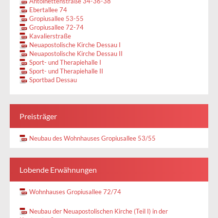
Antoinettenstraße 34-36-38
Ebertallee 74
Gropiusallee 53-55
Gropiusallee 72-74
Kavalierstraße
Neuapostolische Kirche Dessau I
Neuapostolische Kirche Dessau II
Sport- und Therapiehalle I
Sport- und Therapiehalle II
Sportbad Dessau
Preisträger
Neubau des Wohnhauses Gropiusallee 53/55
Lobende Erwähnungen
Wohnhauses Gropiusallee 72/74
Neubau der Neuapostolischen Kirche (Teil I) in der