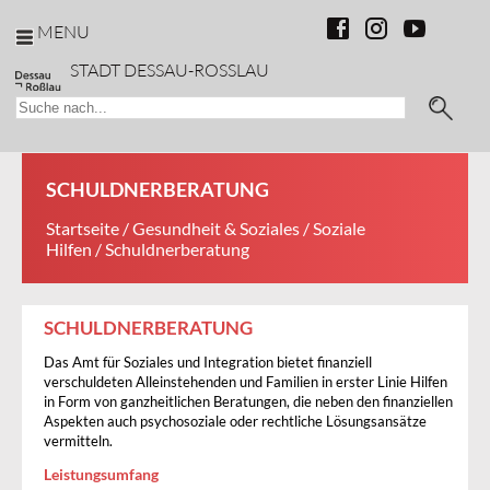
MENU
STADT DESSAU-ROSSLAU
SCHULDNERBERATUNG
Startseite
/
Gesundheit & Soziales
/
Soziale
Hilfen
/ Schuldnerberatung
SCHULDNERBERATUNG
Das Amt für Soziales und Integration bietet finanziell
verschuldeten Alleinstehenden und Familien in erster Linie Hilfen
in Form von ganzheitlichen Beratungen, die neben den finanziellen
Aspekten auch psychosoziale oder rechtliche Lösungsansätze
vermitteln.
Leistungsumfang