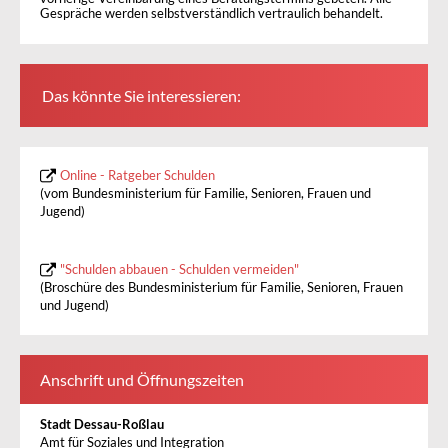
Gespräche werden selbstverständlich vertraulich behandelt.
Das könnte Sie interessieren:
Online - Ratgeber Schulden
(vom Bundesministerium für Familie, Senioren, Frauen und
Jugend)
"Schulden abbauen - Schulden vermeiden"
(Broschüre des Bundesministerium für Familie, Senioren, Frauen
und Jugend)
Anschrift und Öffnungszeiten
Stadt Dessau-Roßlau
Amt für Soziales und Integration