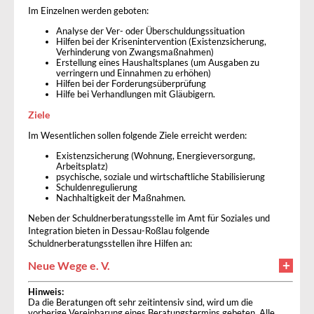
Im Einzelnen werden geboten:
Analyse der Ver- oder Überschuldungssituation
Hilfen bei der Krisenintervention (Existenzsicherung,
Verhinderung von Zwangsmaßnahmen)
Erstellung eines Haushaltsplanes (um Ausgaben zu
verringern und Einnahmen zu erhöhen)
Hilfen bei der Forderungsüberprüfung
Hilfe bei Verhandlungen mit Gläubigern.
Ziele
Im Wesentlichen sollen folgende Ziele erreicht werden:
Existenzsicherung (Wohnung, Energieversorgung,
Arbeitsplatz)
psychische, soziale und wirtschaftliche Stabilisierung
Schuldenregulierung
Nachhaltigkeit der Maßnahmen.
Neben der Schuldnerberatungsstelle im Amt für Soziales und
Integration bieten in Dessau-Roßlau folgende
Schuldnerberatungsstellen ihre Hilfen an:
Neue Wege e. V.
Hinweis:
Da die Beratungen oft sehr zeitintensiv sind, wird um die
vorherige Vereinbarung eines Beratungstermins gebeten. Alle