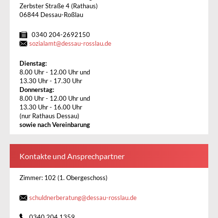
Zerbster Straße 4 (Rathaus)
06844 Dessau-Roßlau
0340 204-2692150
sozialamt
@
dessau-rosslau.de
Dienstag:
8.00 Uhr - 12.00 Uhr und
13.30 Uhr - 17.30 Uhr
Donnerstag:
8.00 Uhr - 12.00 Uhr und
13.30 Uhr - 16.00 Uhr
(nur Rathaus Dessau)
sowie nach Vereinbarung
Kontakte und Ansprechpartner
Zimmer: 102 (1. Obergeschoss)
schuldnerberatung
@
dessau-rosslau.de
0340 204 1359