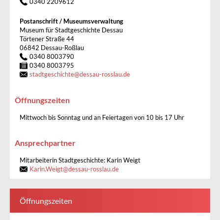
0340 2209612
Postanschrift / Museumsverwaltung
Museum für Stadtgeschichte Dessau
Törtener Straße 44
06842 Dessau-Roßlau
0340 8003790
0340 8003795
stadtgeschichte
@
dessau-rosslau.de
Öffnungszeiten
Mittwoch bis Sonntag und an Feiertagen von 10 bis 17 Uhr
Ansprechpartner
Mitarbeiterin Stadtgeschichte: Karin Weigt
Karin.Weigt
@
dessau-rosslau.de
Öffnungszeiten