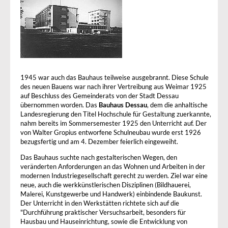
1945 war auch das Bauhaus teilweise ausgebrannt. Diese Schule
des neuen Bauens war nach ihrer Vertreibung aus Weimar 1925
auf Beschluss des Gemeinderats von der Stadt Dessau
übernommen worden. Das
Bauhaus Dessau
, dem die anhaltische
Landesregierung den Titel Hochschule für Gestaltung zuerkannte,
nahm bereits im Sommersemester 1925 den Unterricht auf. Der
von Walter Gropius entworfene Schulneubau wurde erst 1926
bezugsfertig und am 4. Dezember feierlich eingeweiht.
Das Bauhaus suchte nach gestalterischen Wegen, den
veränderten Anforderungen an das Wohnen und Arbeiten in der
modernen Industriegesellschaft gerecht zu werden. Ziel war eine
neue, auch die werkkünstlerischen Disziplinen (Bildhauerei,
Malerei, Kunstgewerbe und Handwerk) einbindende Baukunst.
Der Unterricht in den Werkstätten richtete sich auf die
"Durchführung praktischer Versuchsarbeit, besonders für
Hausbau und Hauseinrichtung, sowie die Entwicklung von