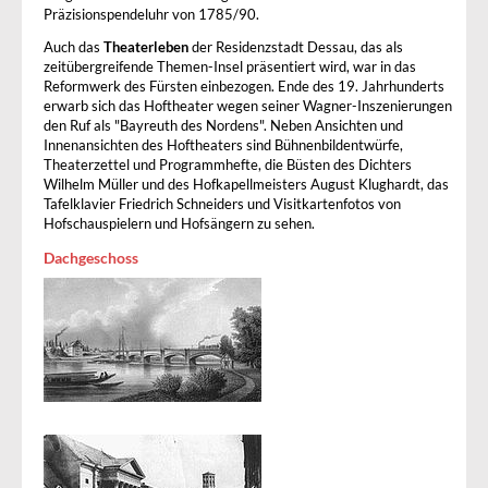
Präzisionspendeluhr von 1785/90.
Auch das
Theaterleben
der Residenzstadt Dessau, das als
zeitübergreifende Themen-Insel präsentiert wird, war in das
Reformwerk des Fürsten einbezogen. Ende des 19. Jahrhunderts
erwarb sich das Hoftheater wegen seiner Wagner-Inszenierungen
den Ruf als "Bayreuth des Nordens". Neben Ansichten und
Innenansichten des Hoftheaters sind Bühnenbildentwürfe,
Theaterzettel und Programmhefte, die Büsten des Dichters
Wilhelm Müller und des Hofkapellmeisters August Klughardt, das
Tafelklavier Friedrich Schneiders und Visitkartenfotos von
Hofschauspielern und Hofsängern zu sehen.
Dachgeschoss