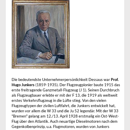
Die bedeutendste Unternehmerpersönlichkeit Dessaus war
Prof.
Hugo Junkers
(1859-1935). Der Flugzeugpionier baute 1915 das
erste freitragende Ganzmetall-Flugzeug (J 1). Seinen Durchbruch
als Flugzeugbauer erlebte er mit der F 13, die 1919 als weltweit
erstes Verkehrsflugzeug in die Lüfte stieg. Von den vielen
Flugzeugtypen der zivilen Luftfahrt, die Junkers entwickelt hat,
wurden vor allem die W 33 und die Ju 52 legendär. Mit der W 33
"Bremen" gelang am 12./13. April 1928 erstmalig ein Ost-West-
Flug über den Atlantik. Auch neuartige Dieselmotoren nach dem
Gegenkolbenprinzip, u.a. Flugmotoren, wurden von Junkers