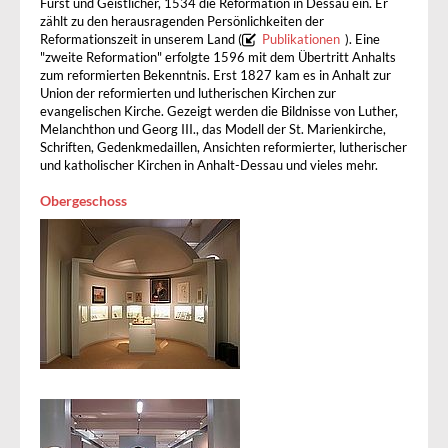
Fürst und Geistlicher, 1534 die Reformation in Dessau ein. Er
zählt zu den herausragenden Persönlichkeiten der
Reformationszeit in unserem Land (
Publikationen
). Eine
"zweite Reformation" erfolgte 1596 mit dem Übertritt Anhalts
zum reformierten Bekenntnis. Erst 1827 kam es in Anhalt zur
Union der reformierten und lutherischen Kirchen zur
evangelischen Kirche. Gezeigt werden die Bildnisse von Luther,
Melanchthon und Georg III., das Modell der St. Marienkirche,
Schriften, Gedenkmedaillen, Ansichten reformierter, lutherischer
und katholischer Kirchen in Anhalt-Dessau und vieles mehr.
Obergeschoss