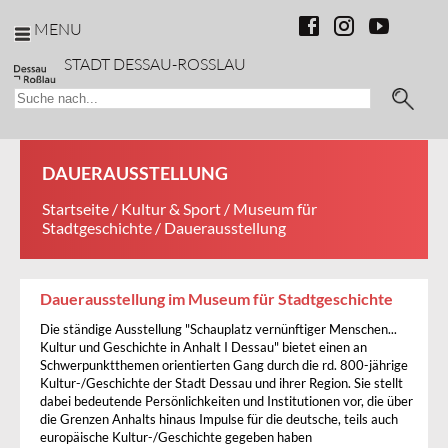
MENU
STADT DESSAU-ROSSLAU
DAUERAUSSTELLUNG
Startseite
/
Kultur & Sport
/
Museum für
Stadtgeschichte
/ Dauerausstellung
Dauerausstellung im Museum für Stadtgeschichte
Die ständige Ausstellung "Schauplatz vernünftiger Menschen...
Kultur und Geschichte in Anhalt I Dessau" bietet einen an
Schwerpunktthemen orientierten Gang durch die rd. 800-jährige
Kultur-/Geschichte der Stadt Dessau und ihrer Region. Sie stellt
dabei bedeutende Persönlichkeiten und Institutionen vor, die über
die Grenzen Anhalts hinaus Impulse für die deutsche, teils auch
europäische Kultur-/Geschichte gegeben haben