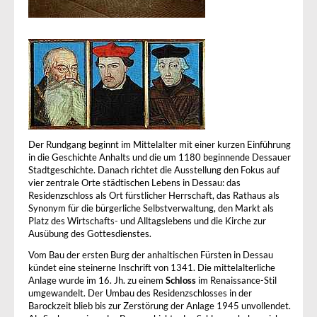
Der Rundgang beginnt im Mittelalter mit einer kurzen Einführung
in die Geschichte Anhalts und die um 1180 beginnende Dessauer
Stadtgeschichte. Danach richtet die Ausstellung den Fokus auf
vier zentrale Orte städtischen Lebens in Dessau: das
Residenzschloss als Ort fürstlicher Herrschaft, das Rathaus als
Synonym für die bürgerliche Selbstverwaltung, den Markt als
Platz des Wirtschafts- und Alltagslebens und die Kirche zur
Ausübung des Gottesdienstes.
Vom Bau der ersten Burg der anhaltischen Fürsten in Dessau
kündet eine steinerne Inschrift von 1341. Die mittelalterliche
Anlage wurde im 16. Jh. zu einem
Schloss
im Renaissance-Stil
umgewandelt. Der Umbau des Residenzschlosses in der
Barockzeit blieb bis zur Zerstörung der Anlage 1945 unvollendet.