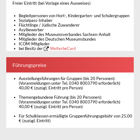
Freier Eintritt (bei Vorlage eines Ausweises)
Begleitpersonen von Hort-, Kindergarten- und Schülergruppen
Sozialpass-Inhaber
Flüchtlinge / Jüdische Zuwanderer
Asylbewerber
Mitglieder des Museumsverbandes Sachsen-Anhalt
Mitglieder des Deutschen Museumsbundes
ICOM-Mitglieder
bei Besitz der
WelterbeCard
Führungspreise
Ausstellungsführungen für Gruppen (bis 20 Personen):
(Voranmeldungen unter Tel. 0340 8003790 erforderlich)
40,00 € (zuzügl. Eintritt pro Person)
Themengebundene Führung (bis 20 Personen):
(Voranmeldungen unter Tel. 0340 8003790 erforderlich)
40,00 € (zuzügl. Eintritt pro Person)
Für Schulklassen ermäßigte Gruppenführungsgebühr von 25,00
€ (zuzügl. Eintritt)