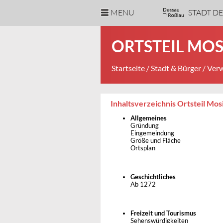
MENU
STADT D
ORTSTEIL MO
Startseite
/
Stadt & Bürger
/
Verw
Inhaltsverzeichnis Ortsteil Mos
Allgemeines
Gründung
Eingemeindung
Größe und Fläche
Ortsplan
Geschichtliches
Ab 1272
Freizeit und Tourismus
Sehenswürdigkeiten