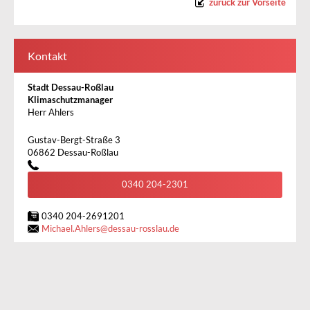
zurück zur Vorseite
Kontakt
Stadt Dessau-Roßlau
Klimaschutzmanager
Herr Ahlers
Gustav-Bergt-Straße 3
06862 Dessau-Roßlau
0340 204-2301
0340 204-2691201
Michael.Ahlers
@
dessau-rosslau.de