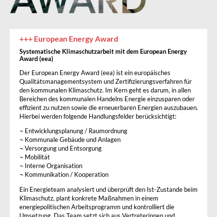
+++ European Energy Award
Systematische Klimaschutzarbeit mit dem European Energy
Award (eea)
Der European Energy Award (eea) ist ein europäisches
Qualitätsmanagementsystem und Zertifizierungsverfahren für
den kommunalen Klimaschutz. Im Kern geht es darum, in allen
Bereichen des kommunalen Handelns Energie einzusparen oder
effizient zu nutzen sowie die erneuerbaren Energien auszubauen.
Hierbei werden folgende Handlungsfelder berücksichtigt:
¬ Entwicklungsplanung / Raumordnung
¬ Kommunale Gebäude und Anlagen
¬ Versorgung und Entsorgung
¬ Mobilität
¬ Interne Organisation
¬ Kommunikation / Kooperation
Ein Energieteam analysiert und überprüft den Ist-Zustande beim
Klimaschutz, plant konkrete Maßnahmen in einem
energiepolitischen Arbeitsprogramm und kontrolliert die
Umsetzung. Das Team setzt sich aus Vertreterinnen und