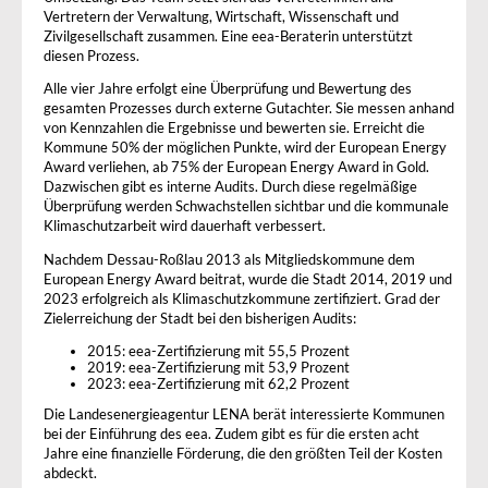
Vertretern der Verwaltung, Wirtschaft, Wissenschaft und
Zivilgesellschaft zusammen. Eine eea-Beraterin unterstützt
diesen Prozess.
Alle vier Jahre erfolgt eine Überprüfung und Bewertung des
gesamten Prozesses durch externe Gutachter. Sie messen anhand
von Kennzahlen die Ergebnisse und bewerten sie. Erreicht die
Kommune 50% der möglichen Punkte, wird der European Energy
Award verliehen, ab 75% der European Energy Award in Gold.
Dazwischen gibt es interne Audits. Durch diese regelmäßige
Überprüfung werden Schwachstellen sichtbar und die kommunale
Klimaschutzarbeit wird dauerhaft verbessert.
Nachdem Dessau-Roßlau 2013 als Mitgliedskommune dem
European Energy Award beitrat, wurde die Stadt 2014, 2019 und
2023 erfolgreich als Klimaschutzkommune zertifiziert. Grad der
Zielerreichung der Stadt bei den bisherigen Audits:
2015: eea-Zertifizierung mit 55,5 Prozent
2019: eea-Zertifizierung mit 53,9 Prozent
2023: eea-Zertifizierung mit 62,2 Prozent
Die Landesenergieagentur LENA berät interessierte Kommunen
bei der Einführung des eea. Zudem gibt es für die ersten acht
Jahre eine finanzielle Förderung, die den größten Teil der Kosten
abdeckt.