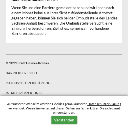
Wenn Sie uns eine Barriere gemeldet haben und wir Ihnen nach
einem Monat keine aus Ihrer Sicht zufriedenstellende Antwort
gegeben haben, können Sie sich bei der Ombudsstelle des Landes
Sachsen-Anhalt beschweren. Die Ombudsstelle versucht, eine
Einigung herbeizuführen. Ziel ist es, gemeinsam vorhandene
Barrieren abzubauen.
© 2022 Stadt Dessau-Roßlau
BARRIEREFREIHEIT
DATENSCHUTZERKLÄRUNG
INHALTSVERZEICHNIS
IMPRESSUM
Auf unserer Webseite werden Cookies gemäß unserer
Datenschutzerklärung
verwendet. Wenn Sie weiter auf diesen Seiten surfen, erklären Sie sich damit
einverstanden.
NACH OBEN
Verstanden