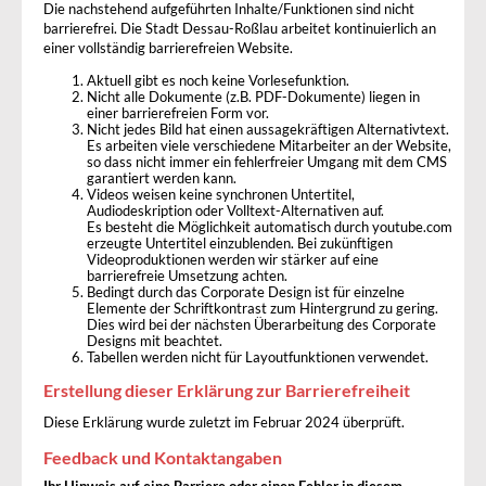
Die nachstehend aufgeführten Inhalte/Funktionen sind nicht
barrierefrei. Die Stadt Dessau-Roßlau arbeitet kontinuierlich an
einer vollständig barrierefreien Website.
Aktuell gibt es noch keine Vorlesefunktion.
Nicht alle Dokumente (z.B. PDF-Dokumente) liegen in
einer barrierefreien Form vor.
Nicht jedes Bild hat einen aussagekräftigen Alternativtext.
Es arbeiten viele verschiedene Mitarbeiter an der Website,
so dass nicht immer ein fehlerfreier Umgang mit dem CMS
garantiert werden kann.
Videos weisen keine synchronen Untertitel,
Audiodeskription oder Volltext-Alternativen auf.
Es besteht die Möglichkeit automatisch durch youtube.com
erzeugte Untertitel einzublenden. Bei zukünftigen
Videoproduktionen werden wir stärker auf eine
barrierefreie Umsetzung achten.
Bedingt durch das Corporate Design ist für einzelne
Elemente der Schriftkontrast zum Hintergrund zu gering.
Dies wird bei der nächsten Überarbeitung des Corporate
Designs mit beachtet.
Tabellen werden nicht für Layoutfunktionen verwendet.
Erstellung dieser Erklärung zur Barrierefreiheit
Diese Erklärung wurde zuletzt im Februar 2024 überprüft.
Feedback und Kontaktangaben