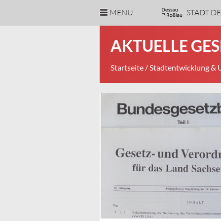
MENU
STADT D
AKTUELLE GES
Startseite
/
Stadtentwicklung &