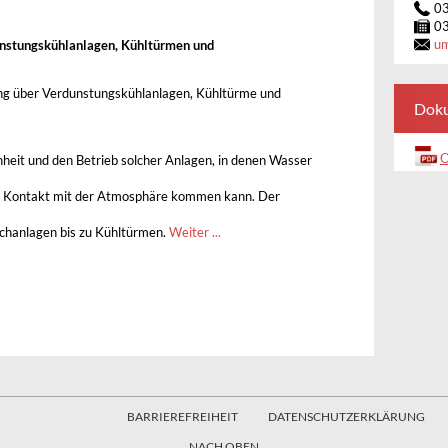
0
0
u
dunstungskühlanlagen, Kühltürmen und
ng über Verdunstungskühlanlagen, Kühltürme und
Dok
O
fenheit und den Betrieb solcher Anlagen, in denen Wasser
in Kontakt mit der Atmosphäre kommen kann. Der
achanlagen bis zu Kühltürmen.
Weiter ...
BARRIEREFREIHEIT
DATENSCHUTZERKLÄRUNG
NACH OBEN