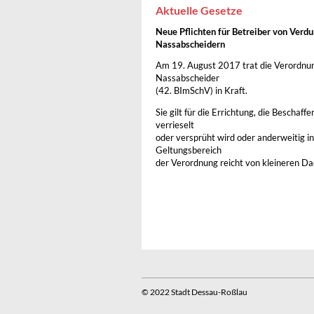
Aktuelle Gesetze
Neue Pflichten für Betreiber von Ver
Nassabscheidern
Am 19. August 2017 trat die Verordnu
Nassabscheider
(42. BImSchV) in Kraft.
Sie gilt für die Errichtung, die Beschaf
verrieselt
oder versprüht wird oder anderweitig 
Geltungsbereich
der Verordnung reicht von kleineren D
© 2022 Stadt Dessau-Roßlau