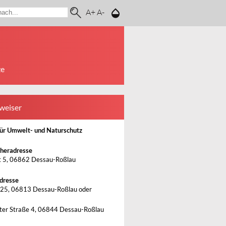
A+
A-
ze
weiser
ür Umwelt- und Naturschutz
heradresse
 5, 06862 Dessau-Roßlau
dresse
25, 06813 Dessau-Roßlau oder
ter Straße 4, 06844 Dessau-Roßlau