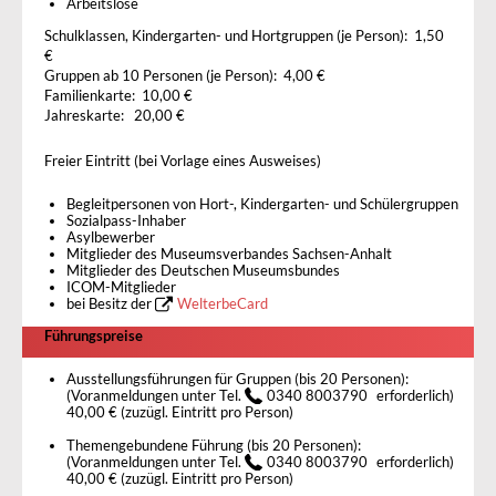
Arbeitslose
Schulklassen, Kindergarten- und Hortgruppen (je Person): 1,50
€
Gruppen ab 10 Personen (je Person): 4,00 €
Familienkarte: 10,00 €
Jahreskarte: 20,00 €
Freier Eintritt (bei Vorlage eines Ausweises)
Begleitpersonen von Hort-, Kindergarten- und Schülergruppen
Sozialpass-Inhaber
Asylbewerber
Mitglieder des Museumsverbandes Sachsen-Anhalt
Mitglieder des Deutschen Museumsbundes
ICOM-Mitglieder
bei Besitz der
WelterbeCard
Führungspreise
Ausstellungsführungen für Gruppen (bis 20 Personen):
(Voranmeldungen unter Tel.
0340 8003790
erforderlich)
40,00 € (zuzügl. Eintritt pro Person)
Themengebundene Führung (bis 20 Personen):
(Voranmeldungen unter Tel.
0340 8003790
erforderlich)
40,00 € (zuzügl. Eintritt pro Person)