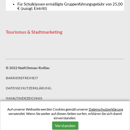
Für Schulklassen ermäßigte Gruppenführungsgebühr von 25,00
€ (zuzügl. Eintritt)
Tourismus & Stadtmarketing
© 2022 Stadt Dessau-Roßlau
BARRIEREFREIHEIT
DATENSCHUTZERKLÄRUNG
INHALTSVERZEICHNIS
IMPRESSUM
Auf unserer Webseite werden Cookies gemäß unserer
Datenschutzerklärung
verwendet. Wenn Sie weiter auf diesen Seiten surfen, erklären Sie sich damit
einverstanden.
NACH OBEN
Verstanden