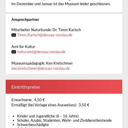
Im Dezember und Januar ist das Museum leider geschlossen.
Ansprechpartner
Mitarbeiter Naturkunde: Dr. Timm Karisch
Timm.Karisch@dessau-rosslau.de
Amt für Kultur
kulturamt
@
dessau.rosslau.de
Museumspädagogik: Ken Kretschmer
ken.kretschmer
@
dessau-rosslau.de
Eintrittspreise
Erwachsene: 4,50 €
Ermäßigt (bei Vorlage eines Ausweises): 3,50 €
Kinder und Jugendliche (6 – 16 Jahre)
Schüler, Azubis, Studenten, Wehr- und Zivildienstleistende
Schwerbeschädigte