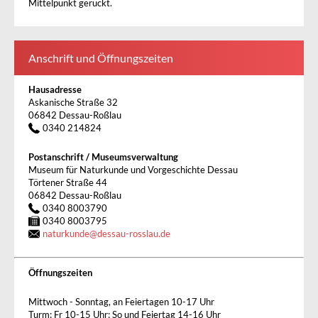
Mittelpunkt gerückt.
Anschrift und Öffnungszeiten
Hausadresse
Askanische Straße 32
06842 Dessau-Roßlau
0340 214824
Postanschrift / Museumsverwaltung
Museum für Naturkunde und Vorgeschichte Dessau
Törtener Straße 44
06842 Dessau-Roßlau
0340 8003790
0340 8003795
naturkunde
@
dessau-rosslau.de
Öffnungszeiten
Mittwoch - Sonntag, an Feiertagen 10-17 Uhr
Turm: Fr 10-15 Uhr; So und Feiertag 14-16 Uhr