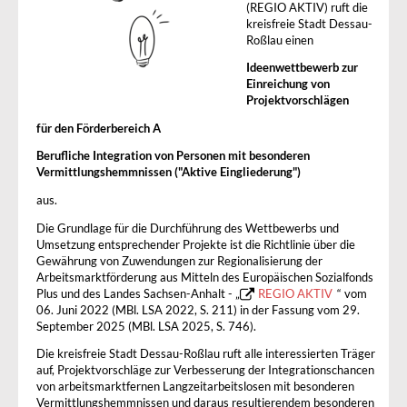
(REGIO AKTIV) ruft die
kreisfreie Stadt Dessau-
Roßlau einen
I
deenwettbewerb
zur
Einreichung von
Projektvorschlägen
für den Förderbereich A
Berufliche Integration von Personen mit besonderen
Vermittlungshemmnissen ("Aktive Eingliederung")
aus.
Die Grundlage für die Durchführung des Wettbewerbs und
Umsetzung entsprechender Projekte ist die Richtlinie über die
Gewährung von Zuwendungen zur Regionalisierung der
Arbeitsmarktförderung aus Mitteln des Europäischen Sozialfonds
Plus und des Landes Sachsen-Anhalt - „
REGIO AKTIV
“ vom
06. Juni 2022 (MBl. LSA 2022, S. 211) in der Fassung vom 29.
September 2025 (MBl. LSA 2025, S. 746).
Die kreisfreie Stadt Dessau-Roßlau ruft alle interessierten Träger
auf, Projektvorschläge zur Verbesserung der Integrationschancen
von arbeitsmarktfernen Langzeitarbeitslosen mit besonderen
Vermittlungshemmnissen und daraus resultierendem besonderen