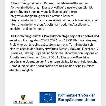
Unterstützungsbedarf im Rahmen des Ideenwettbewerbes
„Aktive Eingliederung II Dessau-Roßlau“ einzureichen. Ziel ist,
durch längerfristige individuelle lösungsorientierte
Integrationsbegleitung der Betroffenen bessere
Integrationsfortschritte zu erzielen und schließlich ihre berufliche
Integration in den ersten Arbeitsmarkt oder in Ausbildung zu
erreichen und zu festigen.
Die Einreichungsfrist für Projektvorschläge beginnt ab sofort und
endet am Freitag, dem 20.03.2026, um 12:00 Uhr (Posteingang).
Projektvorschläge sind spätestens zum o. g. Termin postalisch
einzureichen in der Stadtverwaltung Dessau-Roßlau I Dezernat IV
- Soziales, Bildung, Jugend und Senioren I Koordination Regionaler
Arbeitskreis I Postfach 1425 I 06813 Dessau-Roßlau. Eine
persönliche Übergabe der Projektvorschläge ist nach telefonischer
Anmeldung bei der Koordination des Regionalen Arbeitskreises
ebenfalls möglich.