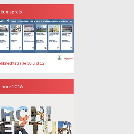
ikumspreis
ebknechtstraße 10 und 12
chüre 2016