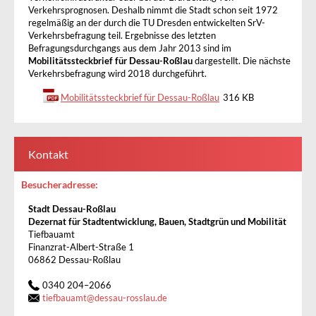
Verkehrsprognosen. Deshalb nimmt die Stadt schon seit 1972
regelmäßig an der durch die TU Dresden entwickelten SrV-
Verkehrsbefragung teil. Ergebnisse des letzten
Befragungsdurchgangs aus dem Jahr 2013 sind im
Mobilitätssteckbrief für Dessau-Roßlau
dargestellt. Die nächste
Verkehrsbefragung wird 2018 durchgeführt.
Mobilitätssteckbrief für Dessau-Roßlau
316 KB
Kontakt
Besucheradresse:
Stadt Dessau-Roßlau
Dezernat für Stadtentwicklung, Bauen, Stadtgrün und Mobilität
Tiefbauamt
Finanzrat-Albert-Straße 1
06862 Dessau-Roßlau
0340 204–2066
tiefbauamt
@
dessau-rosslau.de