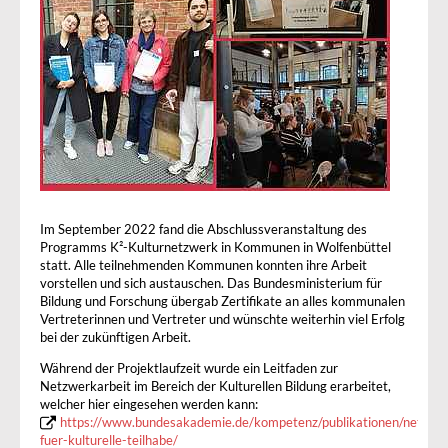
Im September 2022 fand die Abschlussveranstaltung des
Programms K²-Kulturnetzwerk in Kommunen in Wolfenbüttel
statt. Alle teilnehmenden Kommunen konnten ihre Arbeit
vorstellen und sich austauschen. Das Bundesministerium für
Bildung und Forschung übergab Zertifikate an alles kommunalen
Vertreterinnen und Vertreter und wünschte weiterhin viel Erfolg
bei der zukünftigen Arbeit.
Während der Projektlaufzeit wurde ein Leitfaden zur
Netzwerkarbeit im Bereich der Kulturellen Bildung erarbeitet,
welcher hier eingesehen werden kann:
https://www.bundesakademie.de/kompetenz/publikationen/netzwe
fuer-kulturelle-teilhabe/