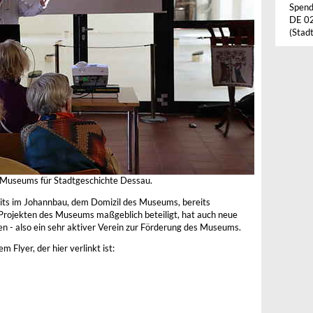
Spend
DE 0
(Stad
s Museums für Stadtgeschichte Dessau.
eits im Johannbau, dem Domizil des Museums, bereits
n Projekten des Museums maßgeblich beteiligt, hat auch neue
n - also ein sehr aktiver Verein zur Förderung des Museums.
Flyer, der hier verlinkt ist: