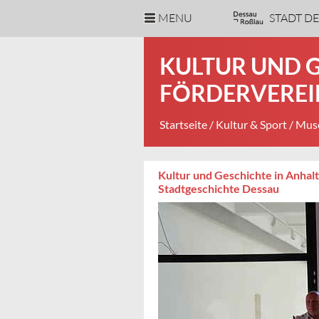
MENU
STADT D
KULTUR UND G
FÖRDERVEREI
Startseite
/
Kultur & Sport
/
Muse
Kultur und Geschichte in Anhal
Stadtgeschichte Dessau