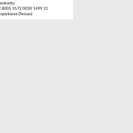
enkonto:
2 8005 3572 0030 1499 31
tsparkasse Dessau)