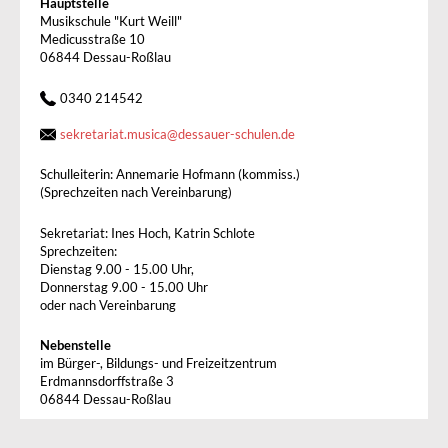
Hauptstelle
Musikschule "Kurt Weill"
Medicusstraße 10
06844 Dessau-Roßlau
0340 214542
sekretariat.musica
@
dessauer-schulen.de
Schulleiterin: Annemarie Hofmann (kommiss.)
(Sprechzeiten nach Vereinbarung)
Sekretariat: Ines Hoch, Katrin Schlote
Sprechzeiten:
Dienstag 9.00 - 15.00 Uhr,
Donnerstag 9.00 - 15.00 Uhr
oder nach Vereinbarung
Nebenstelle
im Bürger-, Bildungs- und Freizeitzentrum
Erdmannsdorffstraße 3
06844 Dessau-Roßlau