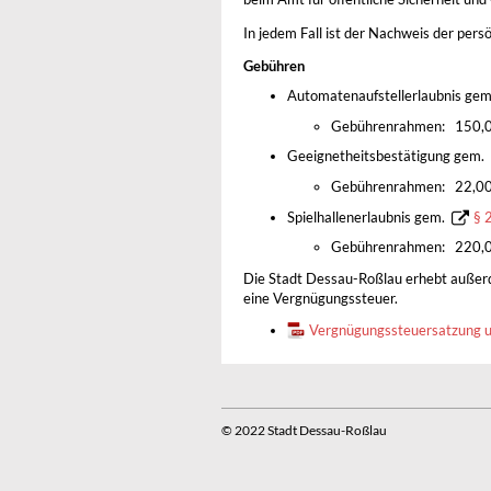
In jedem Fall ist der Nachweis der persö
Gebühren
Automatenaufstellerlaubnis ge
Gebührenrahmen: 150,00
Geeignetheitsbestätigung gem.
Gebührenrahmen: 22,00 
Spielhallenerlaubnis gem.
§ 
Gebührenrahmen: 220,00
Die Stadt Dessau-Roßlau erhebt außerd
eine Vergnügungssteuer.
Vergnügungssteuersatzung u
© 2022 Stadt Dessau-Roßlau