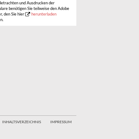
etrachten und Ausdrucken der
lare benötigen Sie teilweise den Adobe
r, den Sie hier
herunterladen
n.
INHALTSVERZEICHNIS
IMPRESSUM