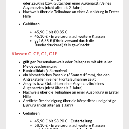
oder
Zeugnis bzw. Gutachten einer Augenärztin/eines
Augenarztes (nicht älter als 2 Jahre)
Nachweis über die Teilnahme an einer Ausbildung in Erster
Hilfe
Gebühren:
45,90 € bis 80,85 €
45,10 € - Erweiterung auf weitere Klassen
ggf. 6,35 € (Direktversand durch die
Bundesdruckerei) falls gewünscht
Klassen C, CE, C1, C1E
gültiger Personalausweis oder Reisepass mit aktueller
Meldebescheinigung
Kontrollblatt
(» Formulare)
ein biometrisches Passbild (35mm x 45mm), das den
Antragsteller in einer Frontalaufnahme zeigt
Zeugnis bzw. Gutachten einer Augenärztin/ eines
Augenarztes (nicht älter als 2 Jahre)
Nachweis über die Teilnahme an einer Ausbildung in Erster
Hilfe
Ärztliche Bescheinigung über die körperliche und geistige
Eignung (nicht älter als 1 Jahr)
Gebühren:
45,90 € bis 58,90 € - Ersterteilung
58,10 € - Erweiterung auf weitere Klassen