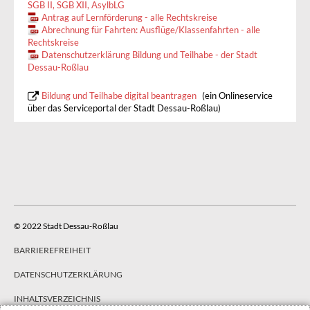
SGB II, SGB XII, AsylbLG
Antrag auf Lernförderung - alle Rechtskreise
Abrechnung für Fahrten: Ausflüge/Klassenfahrten - alle
Rechtskreise
Datenschutzerklärung Bildung und Teilhabe - der Stadt
Dessau-Roßlau
Bildung und Teilhabe digital beantragen
(ein Onlineservice
über das Serviceportal der Stadt Dessau-Roßlau)
© 2022 Stadt Dessau-Roßlau
BARRIEREFREIHEIT
DATENSCHUTZERKLÄRUNG
INHALTSVERZEICHNIS