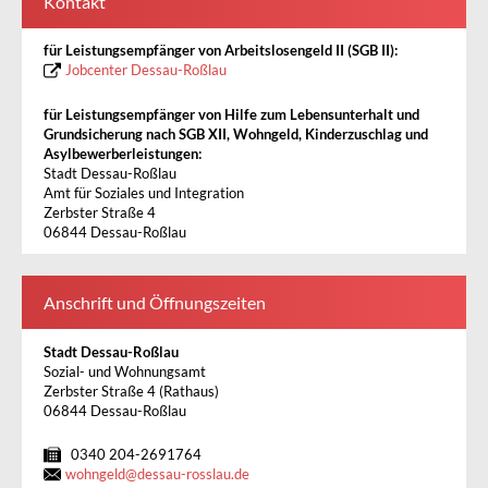
Kontakt
für Leistungsempfänger von Arbeitslosengeld II (SGB II):
Jobcenter Dessau-Roßlau
für Leistungsempfänger von Hilfe zum Lebensunterhalt und
Grundsicherung nach SGB XII, Wohngeld, Kinderzuschlag und
Asylbewerberleistungen:
Stadt Dessau-Roßlau
Amt für Soziales und Integration
Zerbster Straße 4
06844 Dessau-Roßlau
Anschrift und Öffnungszeiten
Stadt Dessau-Roßlau
Sozial- und Wohnungsamt
Zerbster Straße 4 (Rathaus)
06844 Dessau-Roßlau
0340 204-2691764
wohngeld
@
dessau-rosslau.de