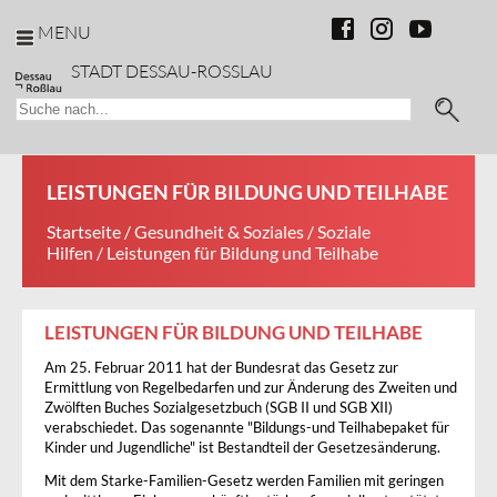
MENU
STADT DESSAU-ROSSLAU
LEISTUNGEN FÜR BILDUNG UND TEILHABE
Startseite
/
Gesundheit & Soziales
/
Soziale
Hilfen
/ Leistungen für Bildung und Teilhabe
LEISTUNGEN FÜR BILDUNG UND TEILHABE
Am 25. Februar 2011 hat der Bundesrat das Gesetz zur
Ermittlung von Regelbedarfen und zur Änderung des Zweiten und
Zwölften Buches Sozialgesetzbuch (SGB II und SGB XII)
verabschiedet. Das sogenannte "Bildungs-und Teilhabepaket für
Kinder und Jugendliche" ist Bestandteil der Gesetzesänderung.
Mit dem Starke-Familien-Gesetz werden Familien mit geringen