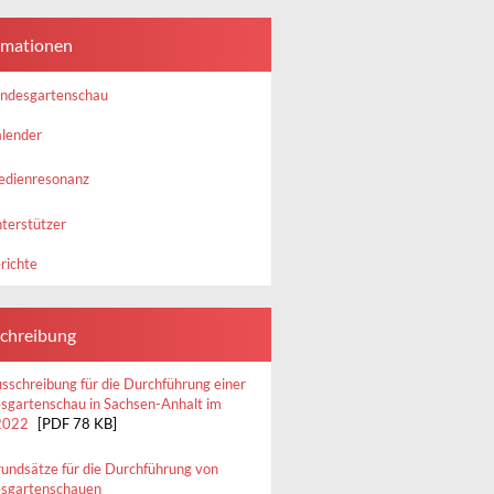
rmationen
ndesgartenschau
lender
dienresonanz
terstützer
richte
chreibung
sschreibung für die Durchführung einer
sgartenschau in Sachsen-Anhalt im
2022
[PDF 78 KB]
undsätze für die Durchführung von
sgartenschauen