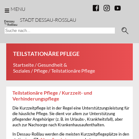
MENU
STADT DESSAU-ROSSLAU
TEILSTATIONÄRE PFLEGE
Startseite
/
Gesundheit &
Soziales
/
Pflege
/ Teilstationäre Pflege
Teilstationäre Pflege / Kurzzeit- und
Verhinderungspflege
Die Kurzzeitpflege ist in der Regel eine Unterstützungsleistung für
die häusliche Pflege. Sie dient vor allem zur Unterstützung
pflegender Angehöriger (z. B. im Urlaubs-, Krankheitsfall), aber
auch zur Nachsorge nach Krankenhausaufenthalten.
In Dessau-Roßlau werden die meisten Kurzzeitpflegeplätze in den