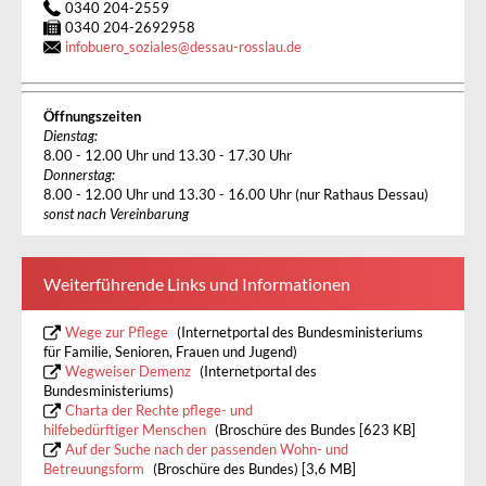
0340 204-2559
0340 204-2692958
infobuero_soziales
@
dessau-rosslau.de
Öffnungszeiten
Dienstag:
8.00 - 12.00 Uhr und 13.30 - 17.30 Uhr
Donnerstag:
8.00 - 12.00 Uhr und 13.30 - 16.00 Uhr (nur Rathaus Dessau)
sonst nach Vereinbarung
Weiterführende Links und Informationen
Wege zur Pflege
(Internetportal des Bundesministeriums
für Familie, Senioren, Frauen und Jugend)
Wegweiser Demenz
(Internetportal des
Bundesministeriums)
Charta der Rechte pflege- und
hilfebedürftiger Menschen
(Broschüre des Bundes [623 KB]
Auf der Suche nach der passenden Wohn- und
Betreuungsform
(Broschüre des Bundes) [3,6 MB]