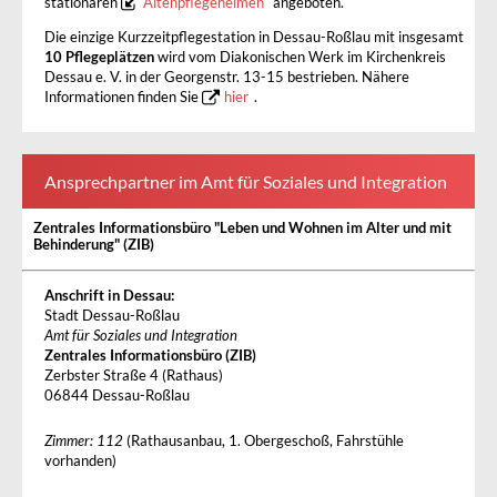
stationären
Altenpflegeheimen
angeboten.
Die einzige Kurzzeitpflegestation in Dessau-Roßlau mit insgesamt
10 Pflegeplätzen
wird vom Diakonischen Werk im Kirchenkreis
Dessau e. V. in der Georgenstr. 13-15 bestrieben. Nähere
Informationen finden Sie
hier
.
Ansprechpartner im Amt für Soziales und Integration
Zentrales Informationsbüro "Leben und Wohnen im Alter und mit
Behinderung" (ZIB)
Anschrift in Dessau:
Stadt Dessau-Roßlau
Amt für Soziales und Integration
Zentrales Informationsbüro (ZIB)
Zerbster Straße 4 (Rathaus)
06844 Dessau-Roßlau
Zimmer: 112
(Rathausanbau, 1. Obergeschoß, Fahrstühle
vorhanden)